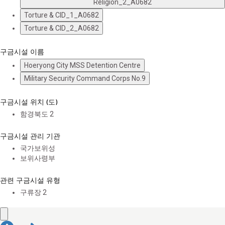
Religion_2_A0682
Torture & CID_1_A0682
Torture & CID_2_A0682
구금시설 이름
Hoeryong City MSS Detention Centre
Military Security Command Corps No.9
구금시설 위치 (도)
함경북도
2
구금시설 관리 기관
국가보위성
보위사령부
관련 구금시설 유형
구류장
2