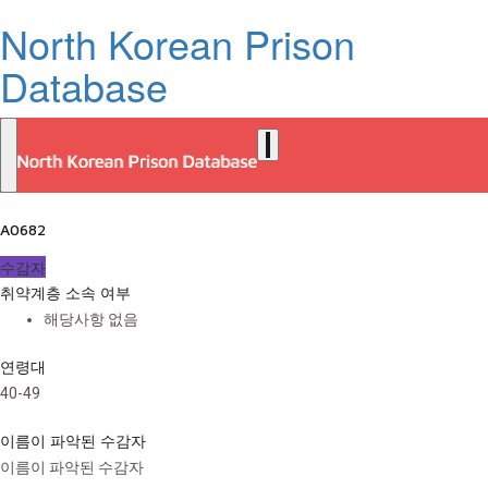
North Korean Prison
Database
A0682
수감자
취약계층 소속 여부
해당사항 없음
연령대
40-49
이름이 파악된 수감자
이름이 파악된 수감자