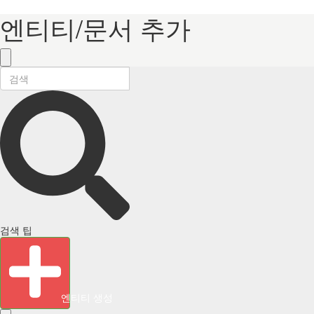
엔티티/문서 추가
검색 팁
엔티티 생성