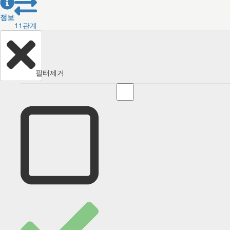
정보
11
관계
필터제거