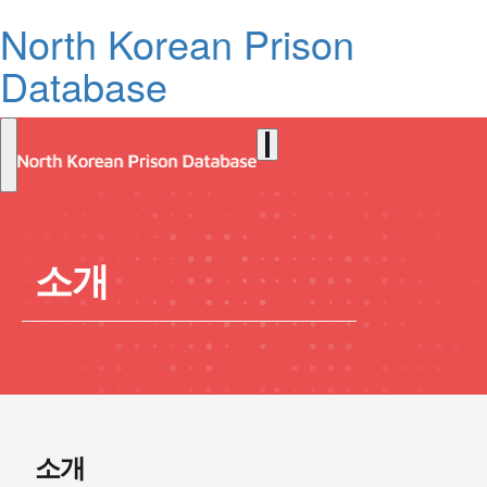
North Korean Prison
Database
소개
소개