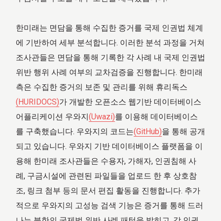
한미래는 면담을 통해 수집한 증거를 국제 인권법 체계
에 기반하여 세부 분석합니다. 이러한 분석 과정을 거쳐
조사관들은 면담을 통해 기록한 각 사례 내 국제 인권법
위반 행위 사례 여부의 교차검증을 진행합니다. 한미래
측은 수집한 증거의 보존 및 관리를 위해 휴리독스
(HURIDOCS)
가 개발한 오픈소스 웹기반 데이터베이스
어플리케이션 우와지
(Uwazi)
를 이용해 데이터베이스
를 구축했습니다. 우와지의 코드는
(GitHub)
을 통해 공개
되고 있습니다. 우와지 기반 데이터베이스 플랫폼을 이
용해 한미래 조사관들은 수용자, 가해자, 인권침해 사
례, 구금시설에 관련된 파일들을 업로드 한 후 상호참
조, 링크 첨부 등의 문서 편집 활동을 진행합니다. 추가
적으로 우와지의 고성능 검색 기능은 증거를 통해 드러
나는 북한의 국제법 위반 사례 패턴을 밝히고, 각 인권