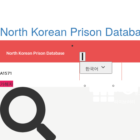
North Korean Prison Datab
한국어
A1571
가해자
로
라이브러리