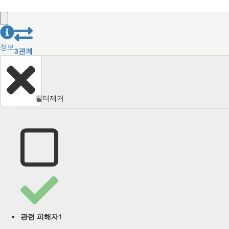
정보
3
관계
필터제거
1
관련 피해자