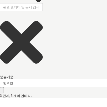
분류기준:
입력일
3
관계
,
3
개의 엔티티,