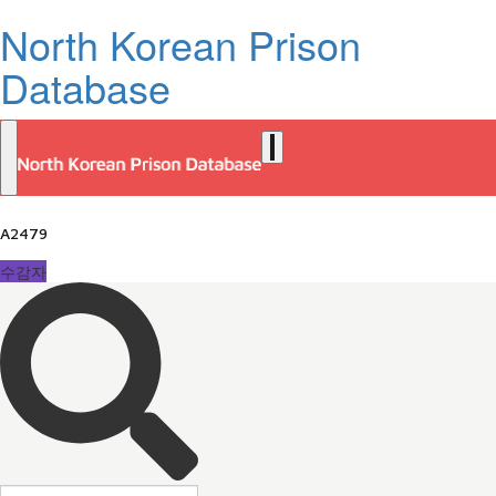
North Korean Prison
Database
A2479
수감자