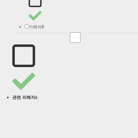
5
가해자
8
관련 피해자