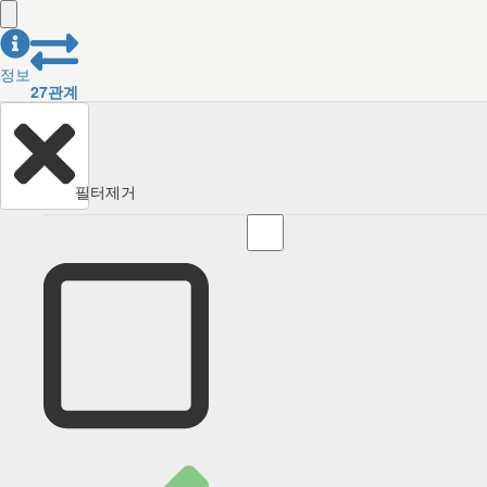
정보
27
관계
필터제거