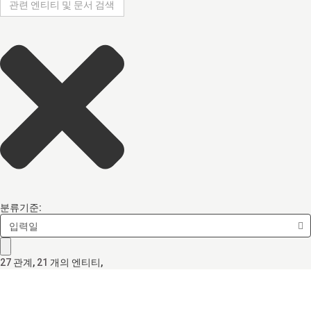
분류기준:
입력일
27
관계
,
21
개의 엔티티,