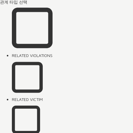
관계 타입 선택
RELATED VIOLATIONS
RELATED VICTIM