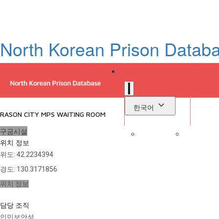
North Korean Prison Datab
한국어
RASON CITY MPS WAITING ROOM
구금시설
위치 정보
로
위도
:
42.2234394
라이브러리
경도
:
130.3171856
위치 정보
담당 조직
인민보안성