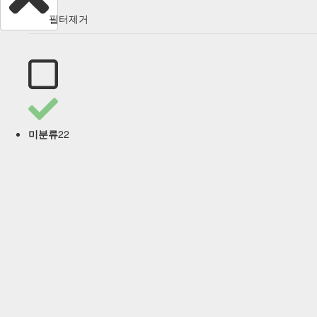
필터제거
22
미분류