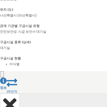
위치 (도)
나선특별시 (라선특별시)
관계 기관별 구금시설 유형
인민보안성: 시급 보안서 대기실
구금시설 종류 (상세)
대기실
구금시설 현황
미식별
정보
28
관계