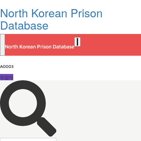
North Korean Prison
Database
A0003
수감자