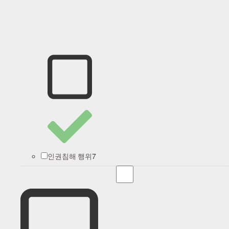
7
인권침해 행위