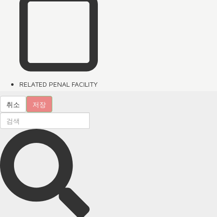
RELATED PENAL FACILITY
취소
저장