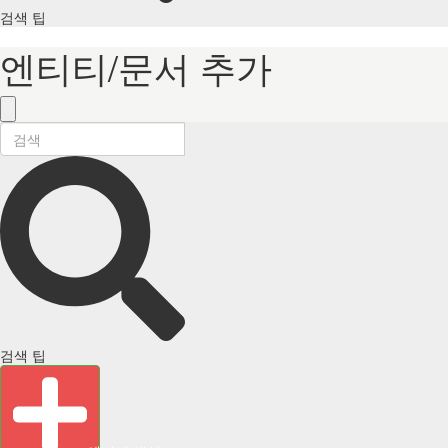
검색 팁
엔티티/문서 추가
검색 팁