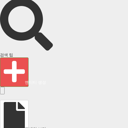
검색 팁
엔티티 생성