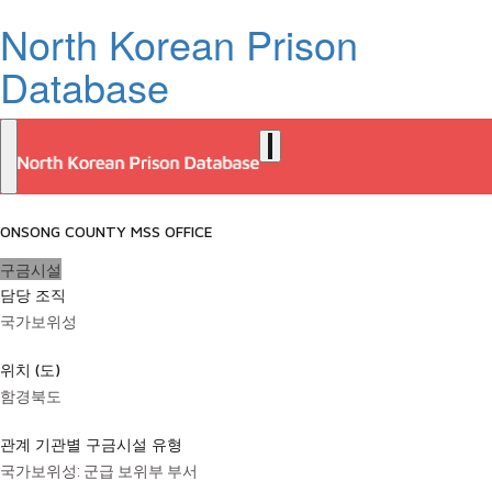
North Korean Prison
Database
ONSONG COUNTY MSS OFFICE
구금시설
담당 조직
국가보위성
위치 (도)
함경북도
관계 기관별 구금시설 유형
국가보위성: 군급 보위부 부서