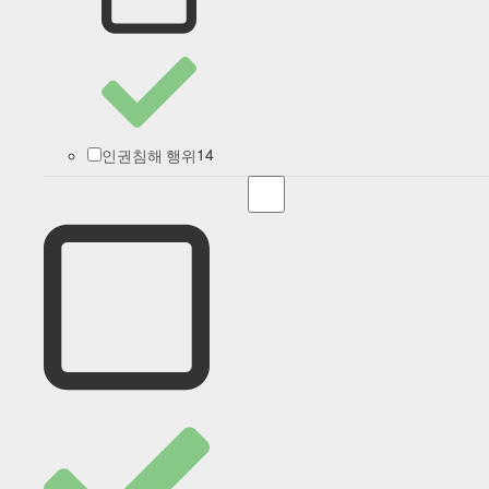
14
인권침해 행위