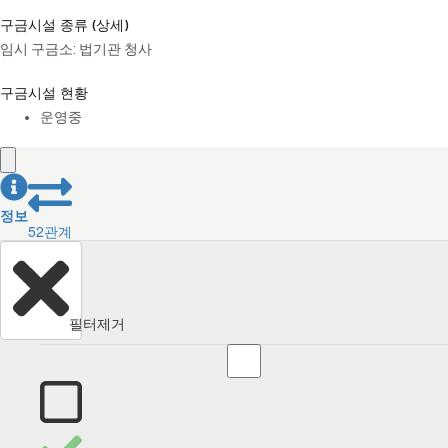
구금시설 종류 (상세)
임시 구금소: 법기관 청사
구금시설 현황
운영중
정보
52
관계
필터제거