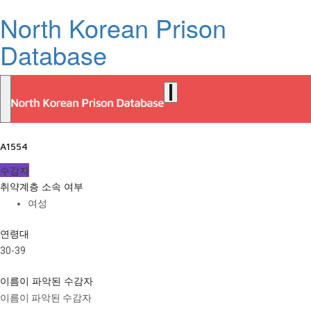
North Korean Prison
Database
A1554
수감자
취약계층 소속 여부
여성
연령대
30-39
이름이 파악된 수감자
이름이 파악된 수감자