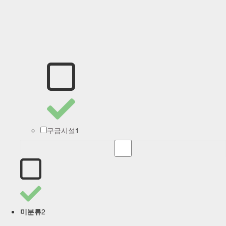
1
구금시설
2
미분류