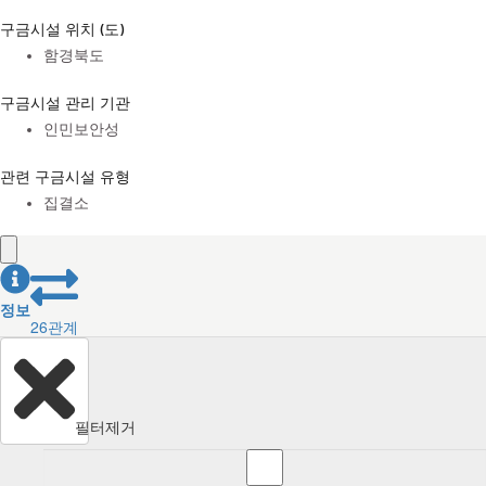
구금시설 위치 (도)
함경북도
구금시설 관리 기관
인민보안성
관련 구금시설 유형
집결소
정보
26
관계
필터제거