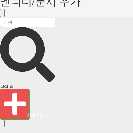
엔티티/문서 추가
검색 팁
엔티티 생성