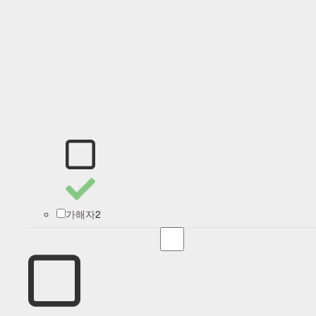
2
가해자