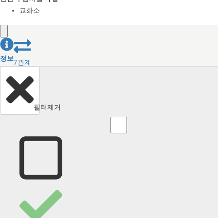
교화소
정보
7
관계
필터제거