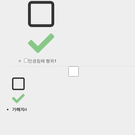
1
인권침해 행위
4
가해자