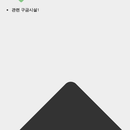
1
관련 구금시설