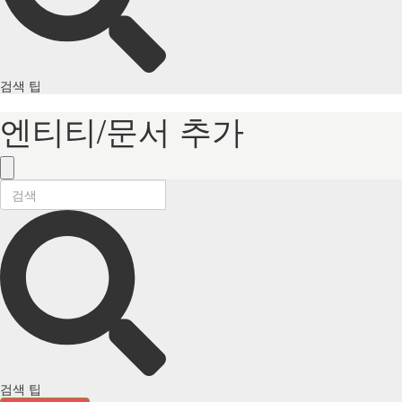
검색 팁
엔티티/문서 추가
검색 팁