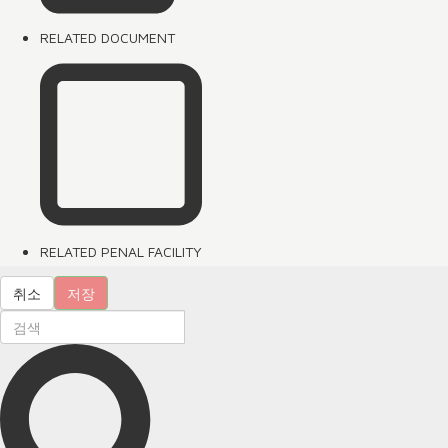
RELATED DOCUMENT
RELATED PENAL FACILITY
취소
저장