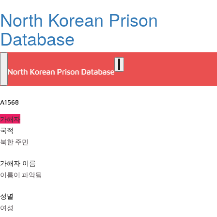
North Korean Prison
Database
A1568
가해자
국적
북한 주민
가해자 이름
이름이 파악됨
성별
여성