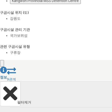
Kangwon Provincial MSS Detention Centre
구금시설 위치 (도)
강원도
구금시설 관리 기관
국가보위성
관련 구금시설 유형
구류장
정보
9
관계
필터제거