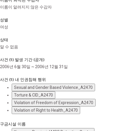
이름이 알려지지 않은 수감자
성별
여성
상태
알 수 없음
사건 (1) 발생 기간 (공개)
2006년 6월 30일 ~ 2006년 12월 31일
사건 (1) 내 인권침해 행위
Sexual and Gender Based Violence_A2470
Torture & CID_A2470
Violation of Freedom of Expression_A2470
Violation of Right to Health_A2470
구금시설 이름