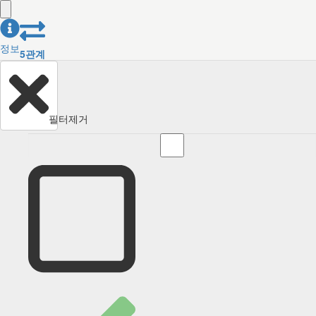
정보
5
관계
필터제거