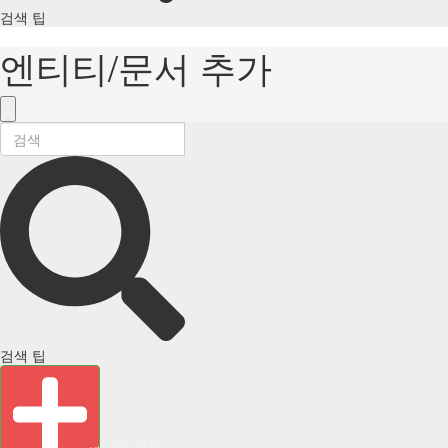
검색 팁
엔티티/문서 추가
검색 팁