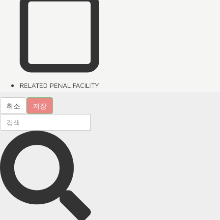
RELATED PENAL FACILITY
취소
저장