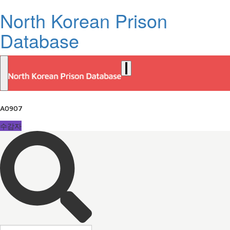
North Korean Prison
Database
A0907
수감자