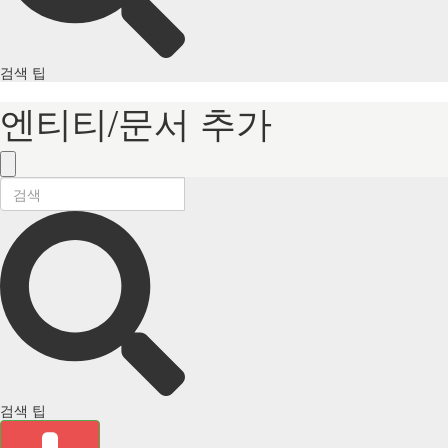
검색 팁
엔티티/문서 추가
검색 팁