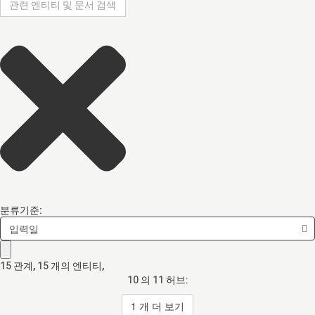
분류기준:
입력일
15
관계
,
15
개의 엔티티,
10
의
11
허브:
1
개 더 보기