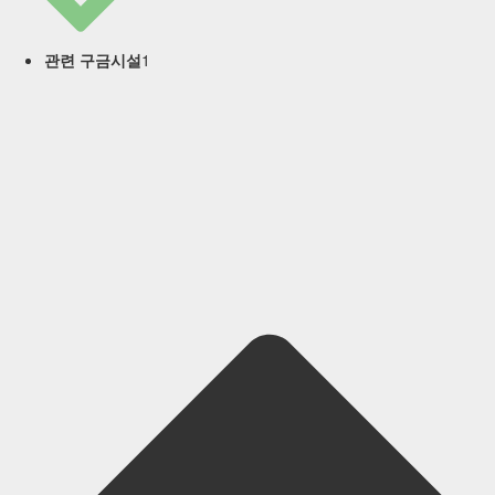
1
관련 구금시설