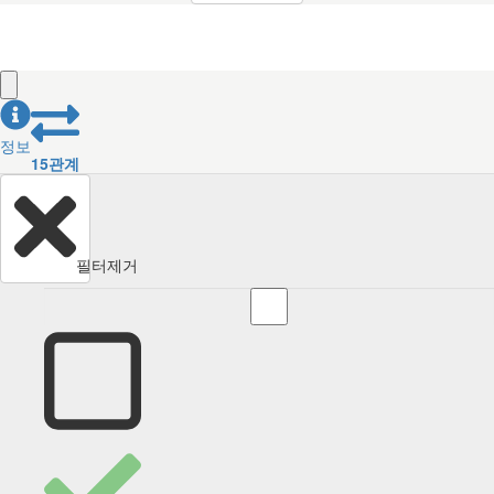
정보
15
관계
필터제거