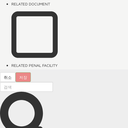
RELATED DOCUMENT
RELATED PENAL FACILITY
취소
저장