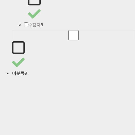
5
수감자
9
미분류