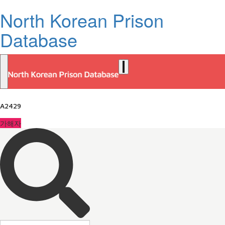
North Korean Prison
Database
A2429
가해자