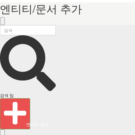
엔티티/문서 추가
검색 팁
엔티티 생성