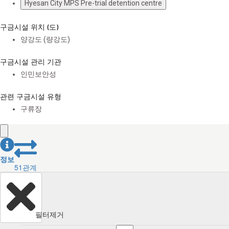
Hyesan City MPS Pre-trial detention centre
구금시설 위치 (도)
양강도 (량강도)
구금시설 관리 기관
인민보안성
관련 구금시설 유형
구류장
정보
51
관계
필터제거