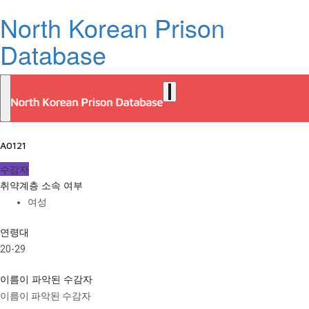
North Korean Prison
Database
A0121
수감자
취약계층 소속 여부
여성
연령대
20-29
이름이 파악된 수감자
이름이 파악된 수감자