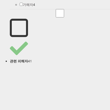
4
가해자
41
관련 피해자