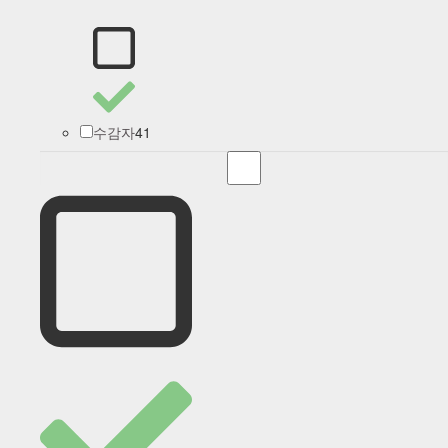
41
수감자