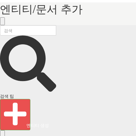
엔티티/문서 추가
검색 팁
엔티티 생성