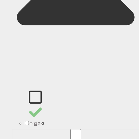
3
수감자