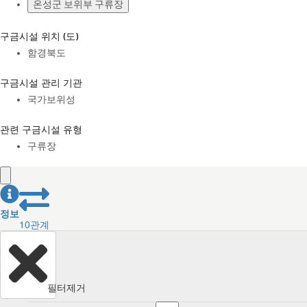
온성군 보위부 구류장
구금시설 위치 (도)
함경북도
구금시설 관리 기관
국가보위성
관련 구금시설 유형
구류장
정보
10
관계
필터제거