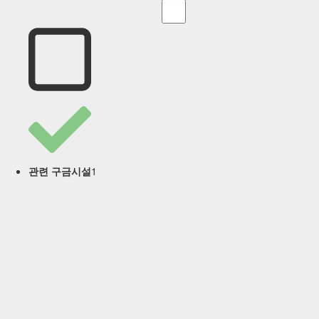
1
관련 구금시설