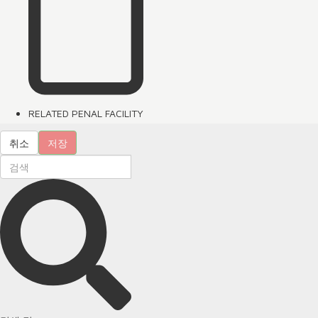
RELATED PENAL FACILITY
취소
저장