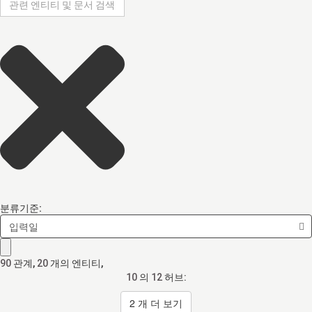
분류기준:
입력일
90
관계
,
20
개의 엔티티,
10
의
12
허브:
2
개 더 보기