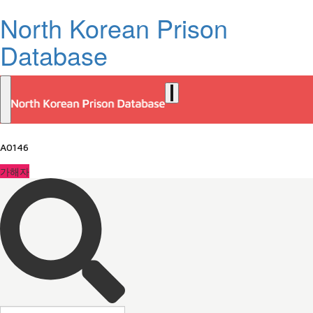
North Korean Prison
Database
A0146
가해자