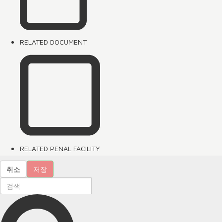
RELATED DOCUMENT
RELATED PENAL FACILITY
취소
저장