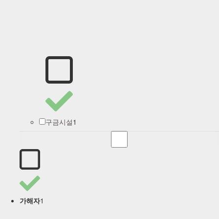
1
구금시설
1
가해자