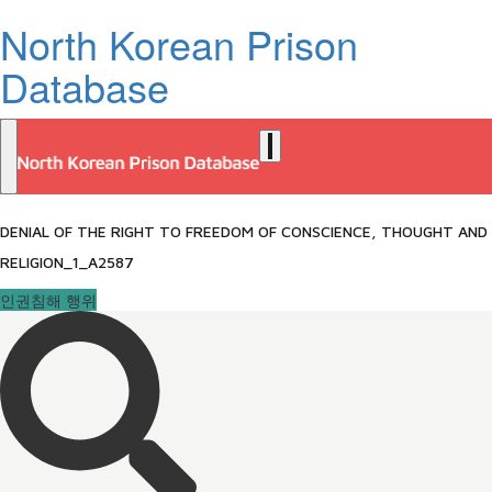
North Korean Prison
Database
DENIAL OF THE RIGHT TO FREEDOM OF CONSCIENCE, THOUGHT AND
RELIGION_1_A2587
인권침해 행위