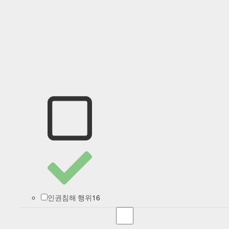
16
인권침해 행위