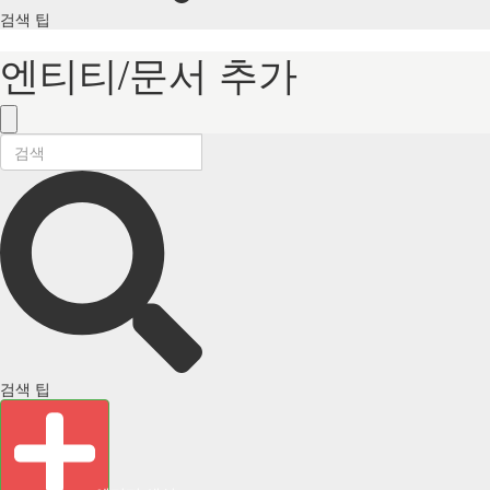
검색 팁
엔티티/문서 추가
검색 팁