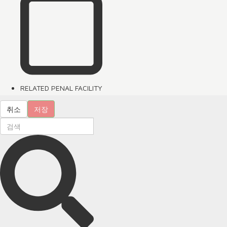
RELATED PENAL FACILITY
취소
저장