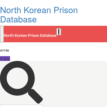
North Korean Prison
Database
A1146
수감자