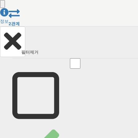
정보
2
관계
필터제거