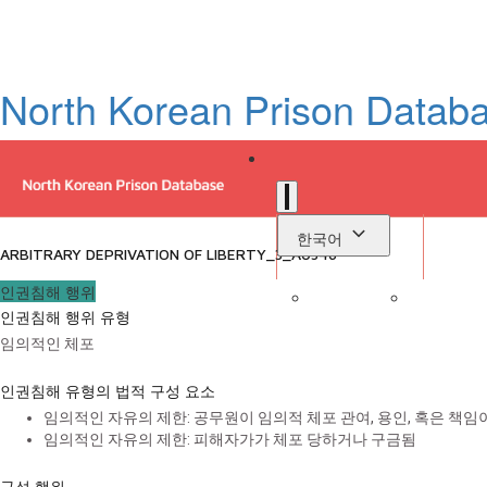
North Korean Prison Datab
한국어
ARBITRARY DEPRIVATION OF LIBERTY_3_A0346
인권침해 행위
인권침해 행위 유형
로
임의적인 체포
라이브러리
인권침해 유형의 법적 구성 요소
임의적인 자유의 제한: 공무원이 임의적 체포 관여, 용인, 혹은 책임
임의적인 자유의 제한: 피해자가가 체포 당하거나 구금됨
구성 행위