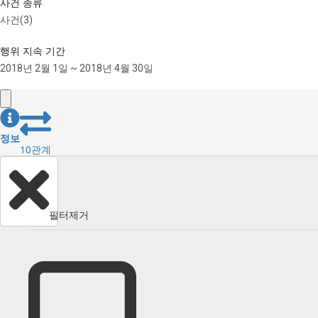
사건 종류
사건(3)
행위 지속 기간
2018년 2월 1일 ~ 2018년 4월 30일
정보
10
관계
필터제거