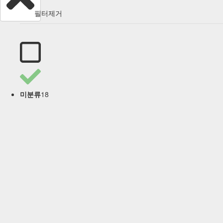
필터제거
18
미분류