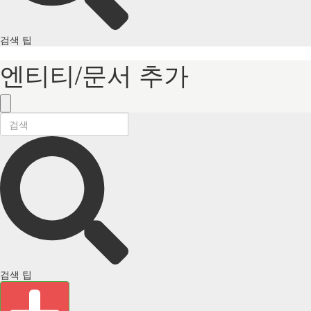
검색 팁
엔티티/문서 추가
검색 팁