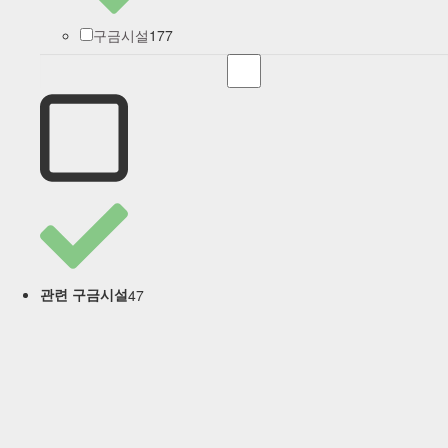
177
구금시설
47
관련 구금시설