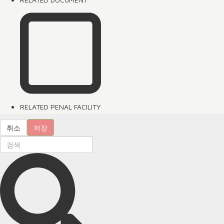
RELATED PENAL FACILITY
취소
저장