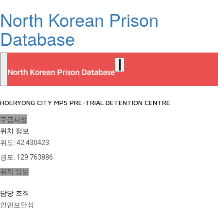
North Korean Prison
Database
HOERYONG CITY MPS PRE-TRIAL DETENTION CENTRE
구금시설
위치 정보
위도
:
42.430423
경도
:
129.763886
위치 정보
담당 조직
인민보안성