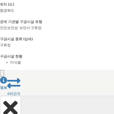
위치 (도)
함경북도
관계 기관별 구금시설 유형
인민보안성: 보안서 구류장
구금시설 종류 (상세)
구류장
구금시설 현황
미식별
정보
440
관계