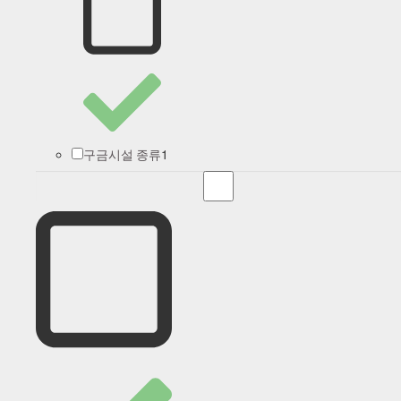
1
구금시설 종류