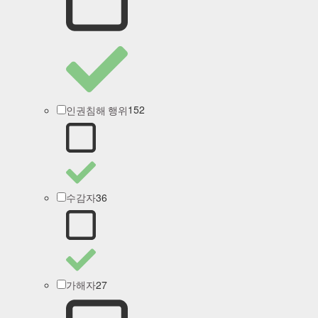
152
인권침해 행위
36
수감자
27
가해자