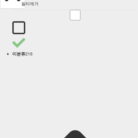
필터제거
216
미분류