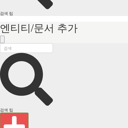
검색 팁
엔티티/문서 추가
검색 팁