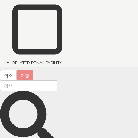
RELATED PENAL FACILITY
취소
저장