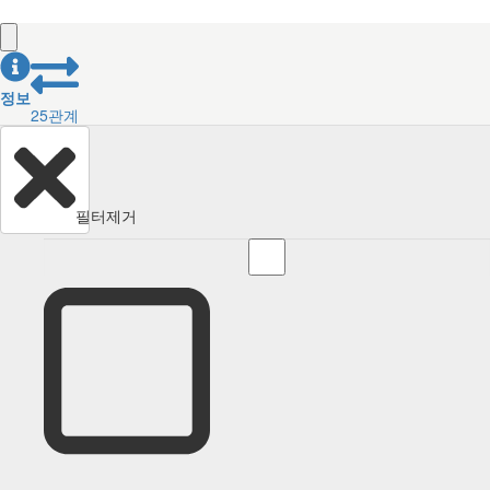
정보
25
관계
필터제거