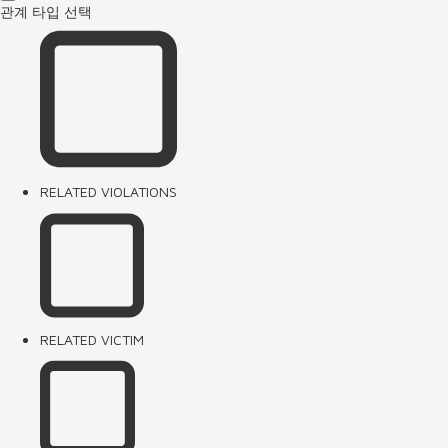
관계 타입 선택
RELATED VIOLATIONS
RELATED VICTIM