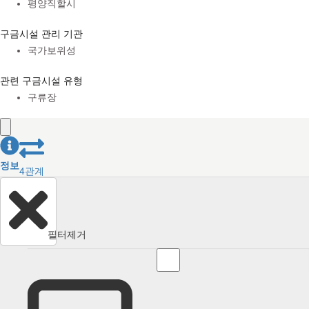
평양직할시
구금시설 관리 기관
국가보위성
관련 구금시설 유형
구류장
정보
4
관계
필터제거