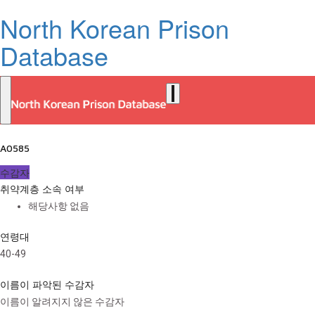
North Korean Prison
Database
A0585
수감자
취약계층 소속 여부
해당사항 없음
연령대
40-49
이름이 파악된 수감자
이름이 알려지지 않은 수감자