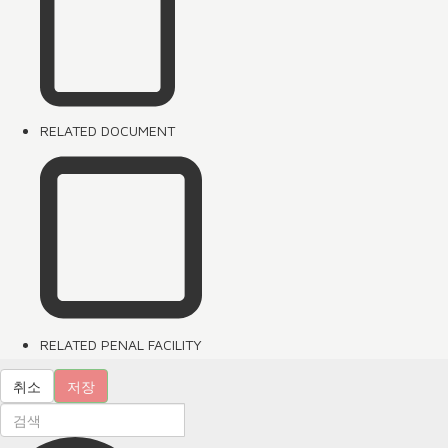
RELATED DOCUMENT
RELATED PENAL FACILITY
취소
저장