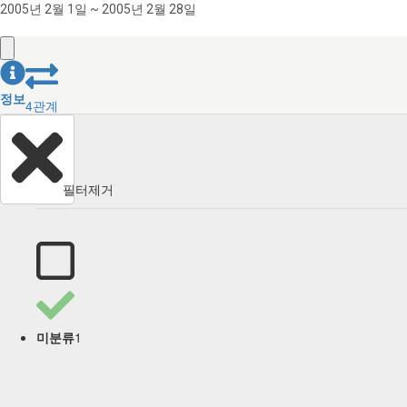
2005년 2월 1일 ~ 2005년 2월 28일
정보
4
관계
필터제거
1
미분류