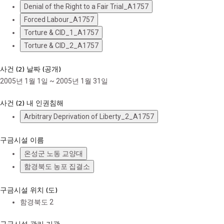
Denial of the Right to a Fair Trial_A1757
Forced Labour_A1757
Torture & CID_1_A1757
Torture & CID_2_A1757
사건 (2) 날짜 (공개)
2005년 1월 1일 ~ 2005년 1월 31일
사건 (2) 내 인권침해
Arbitrary Deprivation of Liberty_2_A1757
구금시설 이름
온성군 노동 교양대
함경북도 농포 집결소
구금시설 위치 (도)
함경북도
2
구금시설 관리 기관