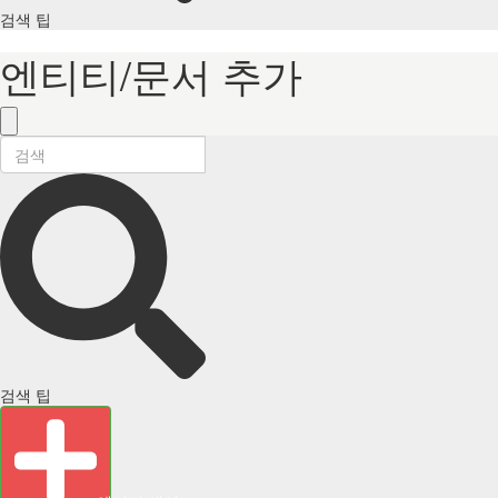
검색 팁
엔티티/문서 추가
검색 팁