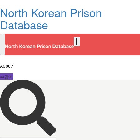
North Korean Prison
Database
A0887
수감자