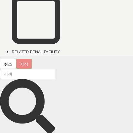
RELATED PENAL FACILITY
취소
저장