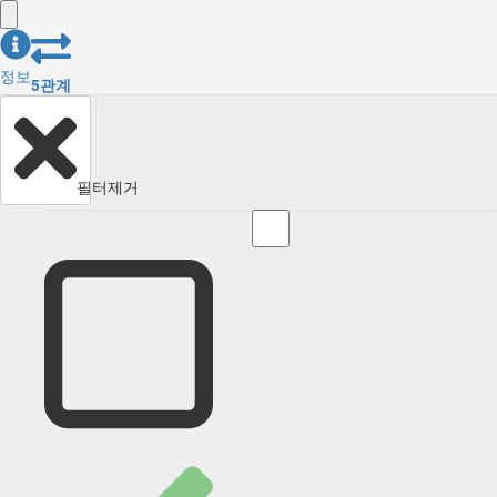
정보
5
관계
필터제거