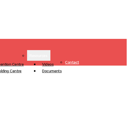
Resources
Contact
ention Centre
Videos
lding Centre
Documents