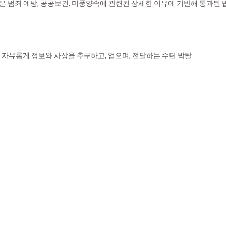
 혹은 범죄 예방, 공공보건, 미풍양속에 관련된 상세한 이유에 기반해 통과된
 자유롭게 정보와 사상을 추구하고, 얻으며, 전달하는 수단 박탈