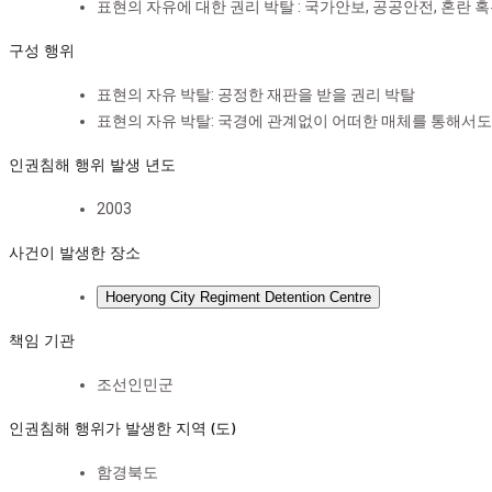
표현의 자유에 대한 권리 박탈 : 국가안보, 공공안전, 혼란
로그인
라이브러리
구성 행위
표현의 자유 박탈: 공정한 재판을 받을 권리 박탈
표현의 자유 박탈: 국경에 관계없이 어떠한 매체를 통해서도
인권침해 행위 발생 년도
2003
사건이 발생한 장소
Hoeryong City Regiment Detention Centre
책임 기관
조선인민군
인권침해 행위가 발생한 지역 (도)
함경북도