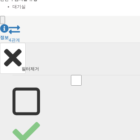
대기실
정보
4
관계
필터제거