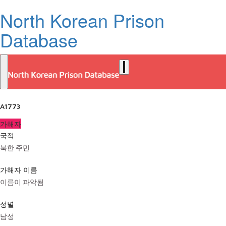
North Korean Prison
Database
A1773
가해자
국적
북한 주민
가해자 이름
이름이 파악됨
성별
남성