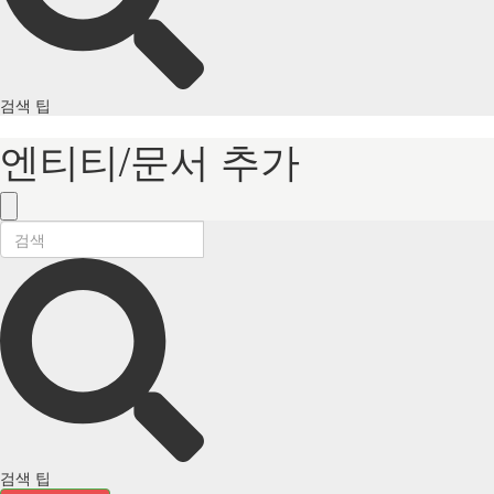
검색 팁
엔티티/문서 추가
검색 팁