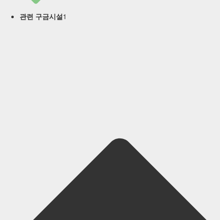
1
관련 구금시설