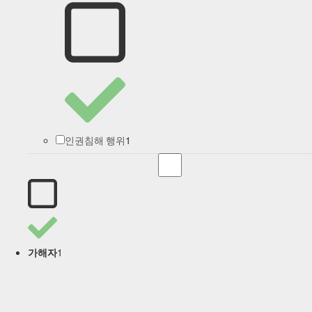
1
인권침해 행위
1
가해자