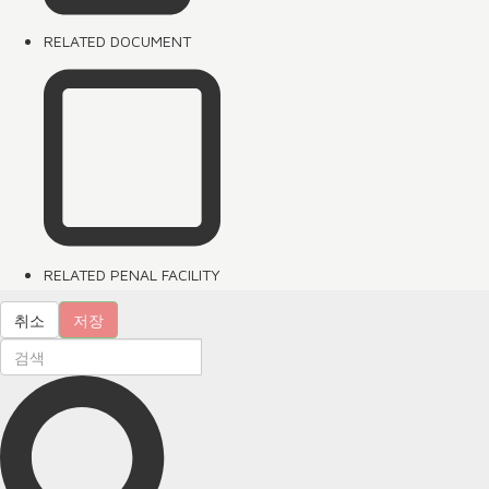
RELATED DOCUMENT
RELATED PENAL FACILITY
취소
저장