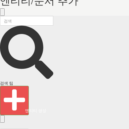
검색 팁
엔티티 생성