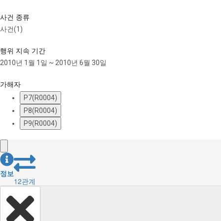
사건 종류
사건(1)
행위 지속 기간
2010년 1월 1일 ~ 2010년 6월 30일
가해자
P7(R0004)
P8(R0004)
P9(R0004)
정보
12
관계