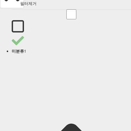
필터제거
1
미분류