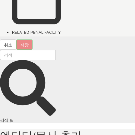
RELATED PENAL FACILITY
취소
저장
검색 팁
엔티티/문서 추가