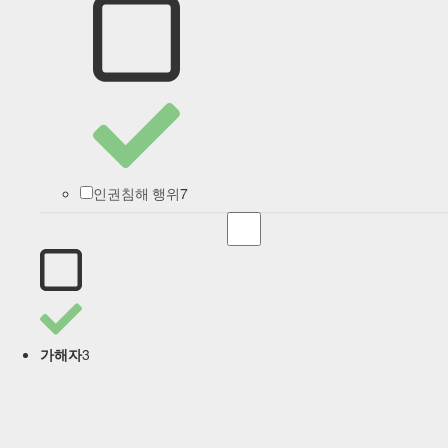
7
인권침해 행위
3
가해자