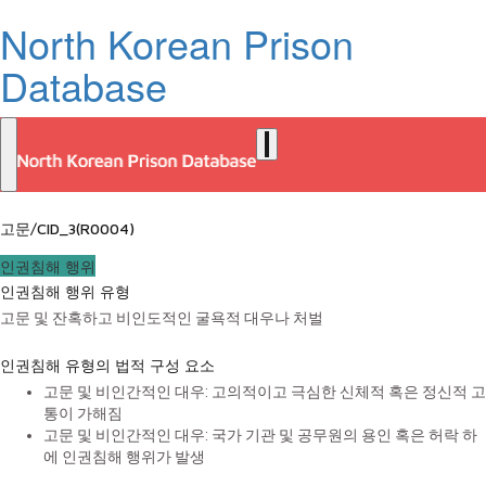
North Korean Prison
Database
고문/CID_3(R0004)
인권침해 행위
인권침해 행위 유형
고문 및 잔혹하고 비인도적인 굴욕적 대우나 처벌
인권침해 유형의 법적 구성 요소
고문 및 비인간적인 대우: 고의적이고 극심한 신체적 혹은 정신적 고
통이 가해짐
고문 및 비인간적인 대우: 국가 기관 및 공무원의 용인 혹은 허락 하
에 인권침해 행위가 발생