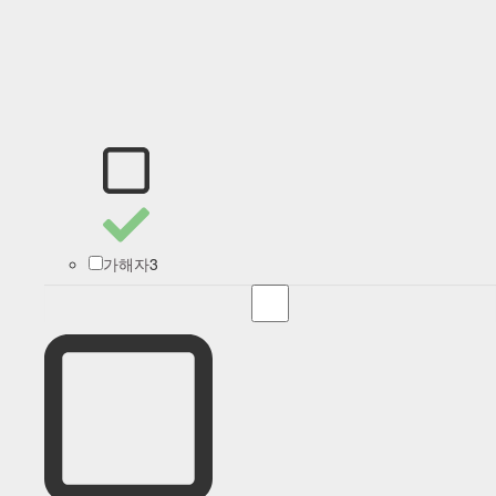
3
가해자