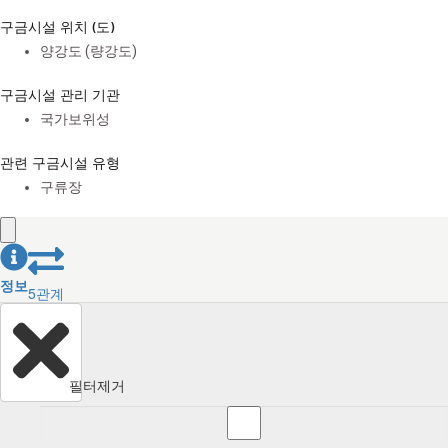
구금시설 위치 (도)
양강도 (량강도)
구금시설 관리 기관
국가보위성
관련 구금시설 유형
구류장
정보
5
관계
필터제거