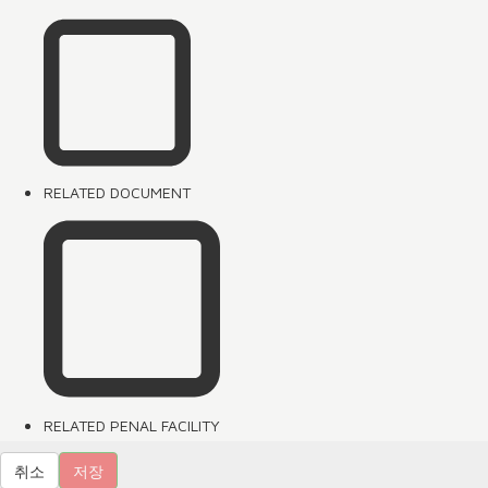
RELATED DOCUMENT
RELATED PENAL FACILITY
취소
저장