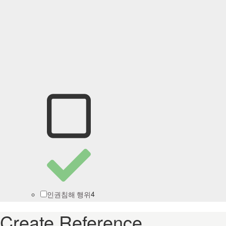
4
인권침해 행위
Create Reference