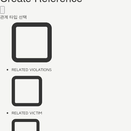
관계 타입 선택
RELATED VIOLATIONS
RELATED VICTIM