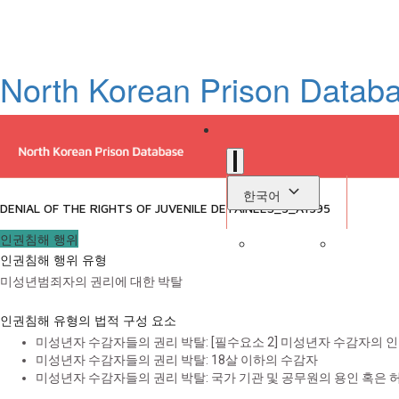
North Korean Prison Datab
한국어
DENIAL OF THE RIGHTS OF JUVENILE DETAINEES_5_A1595
인권침해 행위
인권침해 행위 유형
로
미성년범죄자의 권리에 대한 박탈
라이브러리
인권침해 유형의 법적 구성 요소
미성년자 수감자들의 권리 박탈: [필수요소 2] 미성년자 수감자의 
미성년자 수감자들의 권리 박탈: 18살 이하의 수감자
미성년자 수감자들의 권리 박탈: 국가 기관 및 공무원의 용인 혹은 