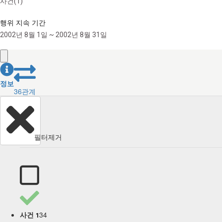
사건(1)
행위 지속 기간
2002년 8월 1일 ~ 2002년 8월 31일
정보
36
관계
필터제거
34
사건 1