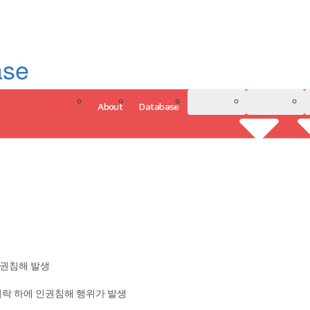
ase
About
Database
3D Model
Analytics
그인
인권침해 발생
허락 하에 인권침해 행위가 발생