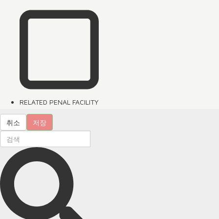
RELATED PENAL FACILITY
취소
저장