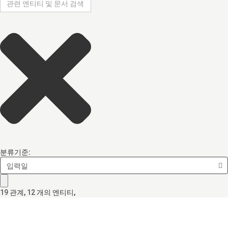
분류기준:
입력일
19
관계
,
12
개의 엔티티,