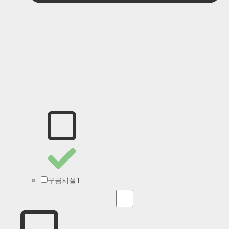
1
구금시설