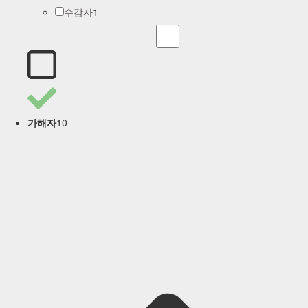
1
수감자
10
가해자