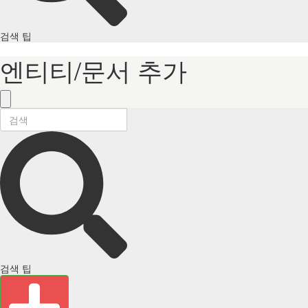
검색 팁
엔티티/문서 추가
검색 팁