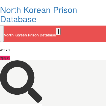
North Korean Prison
Database
A1970
가해자