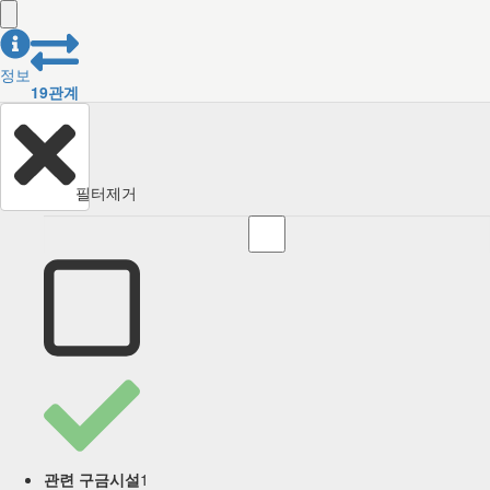
정보
19
관계
필터제거
1
관련 구금시설