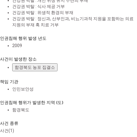
건강권 박탈 : 개인 위생 유지 수단의 부재
건강권 박탈 : 식사 제공 거부
건강권 박탈 : 위생적 환경의 부재
건강권 박탈 : 정신과, 산부인과, 비뇨기과적 지원을 포함하는 의료
지원의 부재 혹 치료 거부
인권침해 행위 발생 년도
2009
사건이 발생한 장소
함경북도 농포 집결소
책임 기관
인민보안성
인권침해 행위가 발생한 지역 (도)
함경북도
사건 종류
사건(1)