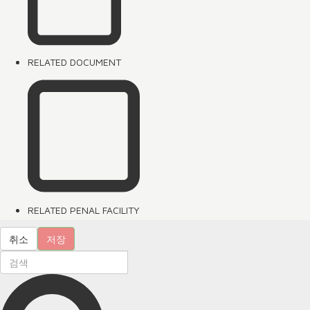
RELATED DOCUMENT
RELATED PENAL FACILITY
취소
저장