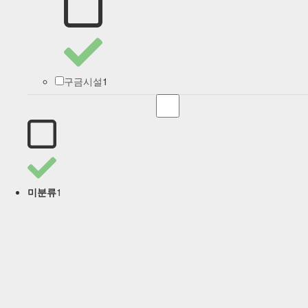
1
구금시설
1
미분류