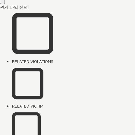
관계 타입 선택
RELATED VIOLATIONS
RELATED VICTIM