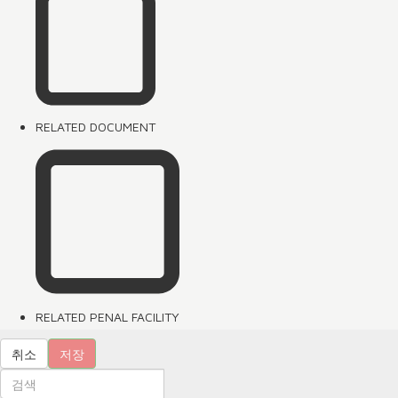
RELATED DOCUMENT
RELATED PENAL FACILITY
취소
저장