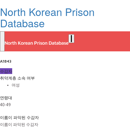
North Korean Prison
Database
A1843
수감자
취약계층 소속 여부
여성
연령대
40-49
이름이 파악된 수감자
이름이 파악된 수감자