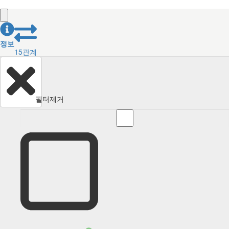
정보
15
관계
필터제거