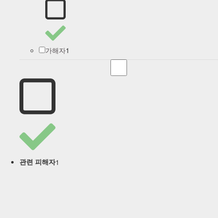
1
가해자
1
관련 피해자