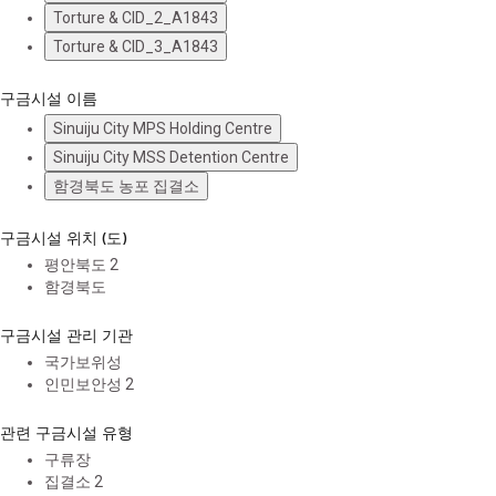
Torture & CID_2_A1843
Torture & CID_3_A1843
구금시설 이름
Sinuiju City MPS Holding Centre
Sinuiju City MSS Detention Centre
함경북도 농포 집결소
구금시설 위치 (도)
평안북도
2
함경북도
구금시설 관리 기관
국가보위성
인민보안성
2
관련 구금시설 유형
구류장
집결소
2