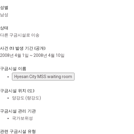
성별
남성
상태
다른 구금시설로 이송
사건 (1) 발생 기간 (공개)
2008년 4월 1일 ~ 2008년 4월 10일
구금시설 이름
Hyesan City MSS waiting room
구금시설 위치 (도)
양강도 (량강도)
구금시설 관리 기관
국가보위성
관련 구금시설 유형