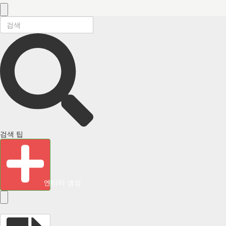
검색 팁
엔티티 생성