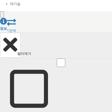
대기실
정보
1
관계
필터제거