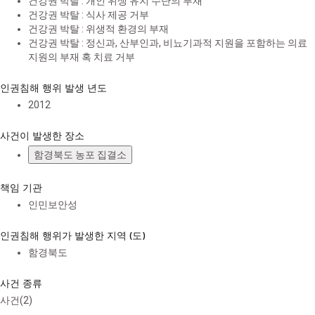
건강권 박탈 : 개인 위생 유지 수단의 부재
건강권 박탈 : 식사 제공 거부
건강권 박탈 : 위생적 환경의 부재
건강권 박탈 : 정신과, 산부인과, 비뇨기과적 지원을 포함하는 의료
지원의 부재 혹 치료 거부
인권침해 행위 발생 년도
2012
사건이 발생한 장소
함경북도 농포 집결소
책임 기관
인민보안성
인권침해 행위가 발생한 지역 (도)
함경북도
사건 종류
사건(2)