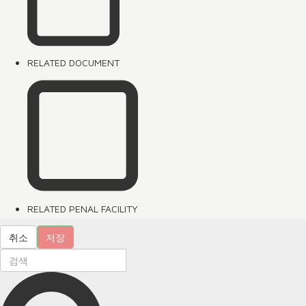
RELATED DOCUMENT
RELATED PENAL FACILITY
취소
저장