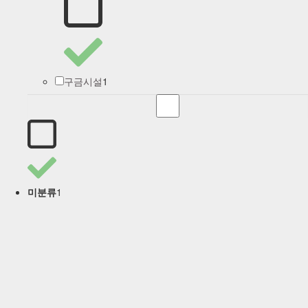
1
구금시설
1
미분류