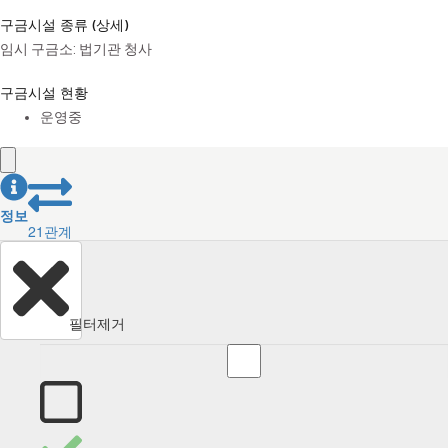
구금시설 종류 (상세)
임시 구금소: 법기관 청사
구금시설 현황
운영중
정보
21
관계
필터제거