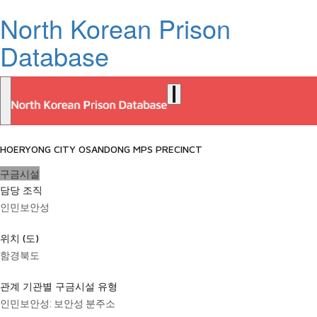
North Korean Prison
Database
HOERYONG CITY OSANDONG MPS PRECINCT
구금시설
담당 조직
인민보안성
위치 (도)
함경북도
관계 기관별 구금시설 유형
인민보안성: 보안성 분주소