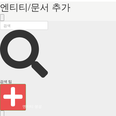
엔티티/문서 추가
검색 팁
엔티티 생성