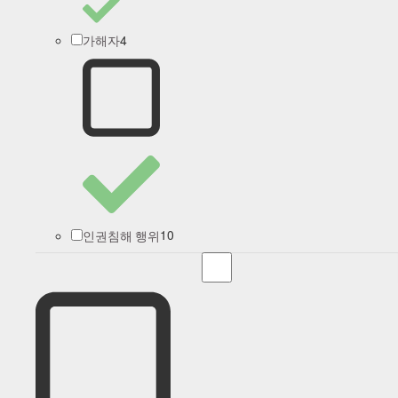
4
가해자
10
인권침해 행위