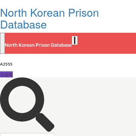
North Korean Prison
Database
A2555
수감자