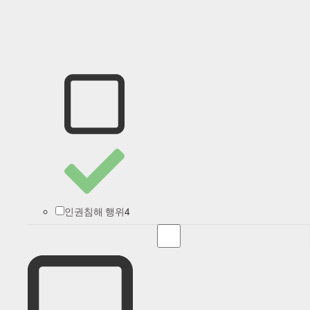
4
인권침해 행위