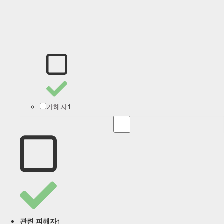
1
가해자
1
관련 피해자