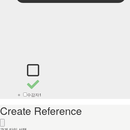
1
수감자
Create Reference
관계 타입 선택