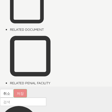
RELATED DOCUMENT
RELATED PENAL FACILITY
취소
저장