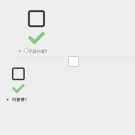
1
구금시설
1
미분류