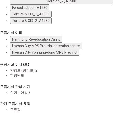
Religion_2_A1580
Forced Labour_A1580
Torture & CID_1_A1580
Torture & CID_2_A1580
구금시설 이름
Hamhung Re-education Camp
Hyesan City MPS Pre-trial detention centre
Hyesan City Yonhung-dong MPS Precinct
구금시설 위치 (도)
양강도 (량강도)
2
함경남도
구금시설 관리 기관
인민보안성
3
관련 구금시설 유형
구류장