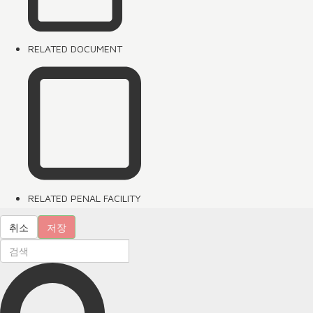
RELATED DOCUMENT
RELATED PENAL FACILITY
취소
저장