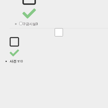
3
구금시설
10
사건 1