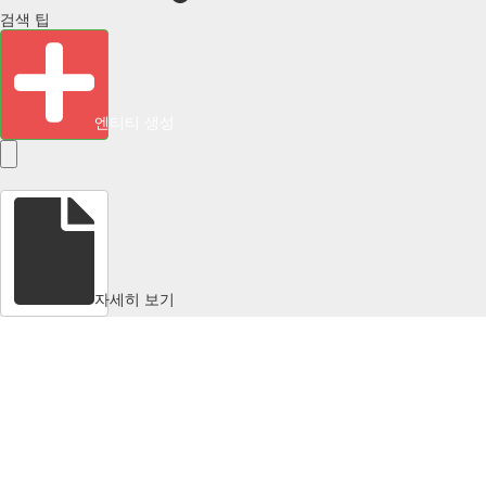
검색 팁
엔티티 생성
자세히 보기