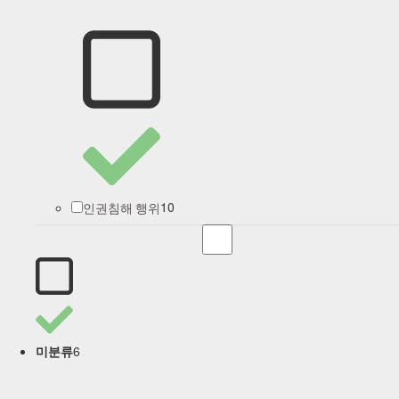
10
인권침해 행위
6
미분류