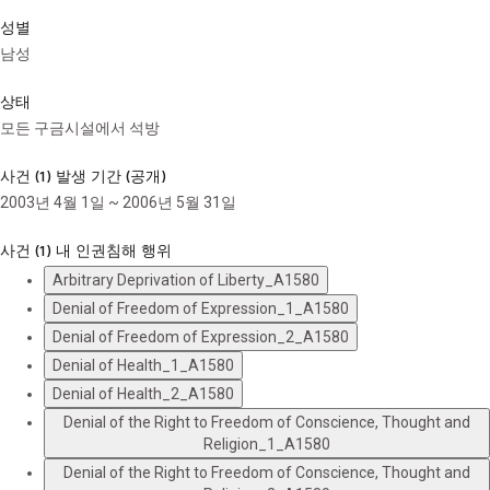
성별
남성
상태
모든 구금시설에서 석방
사건 (1) 발생 기간 (공개)
2003년 4월 1일 ~ 2006년 5월 31일
사건 (1) 내 인권침해 행위
Arbitrary Deprivation of Liberty_A1580
Denial of Freedom of Expression_1_A1580
Denial of Freedom of Expression_2_A1580
Denial of Health_1_A1580
Denial of Health_2_A1580
Denial of the Right to Freedom of Conscience, Thought and
Religion_1_A1580
Denial of the Right to Freedom of Conscience, Thought and