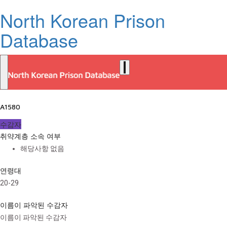
North Korean Prison
Database
A1580
수감자
취약계층 소속 여부
해당사항 없음
연령대
20-29
이름이 파악된 수감자
이름이 파악된 수감자