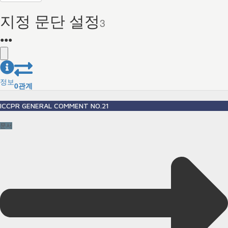
지정 문단 설정
3
●
●
●
정보
0
관계
ICCPR GENERAL COMMENT NO.21
문서