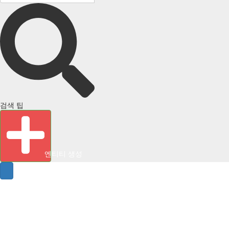
검색 팁
엔티티 생성