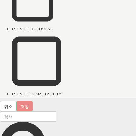
RELATED DOCUMENT
RELATED PENAL FACILITY
취소
저장