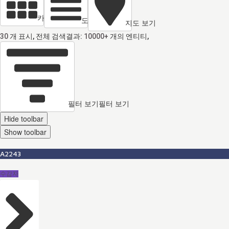
카드 열람
도면 보기
지도 보기
30
개 표시, 전체 검색결과:
10000+
개의 엔티티,
필터 보기
필터 보기
Hide toolbar
Show toolbar
A2243
수감자