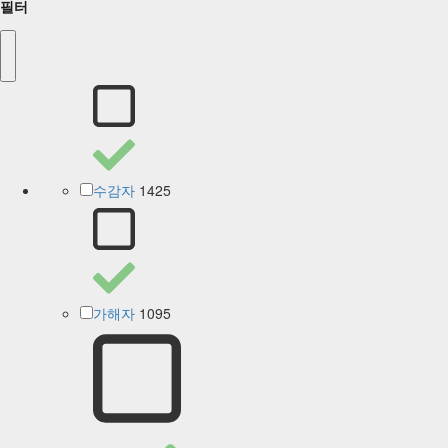
필터
1425
수감자
1095
가해자