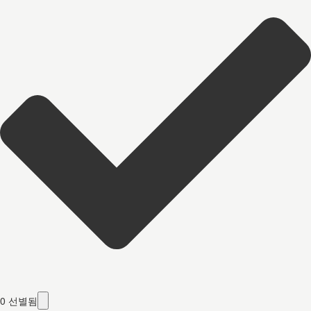
0
선별됨