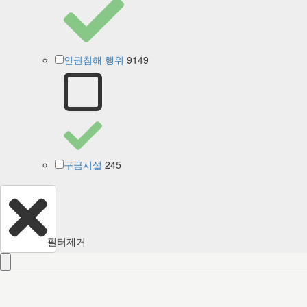
9149
인권침해 행위
245
구금시설
필터제거