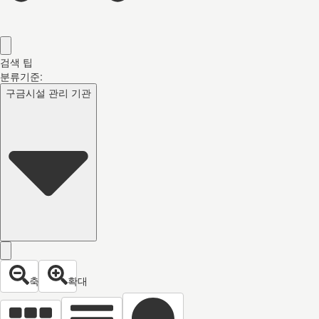
검색 팁
분류기준:
구금시설 관리 기관
축소
확대