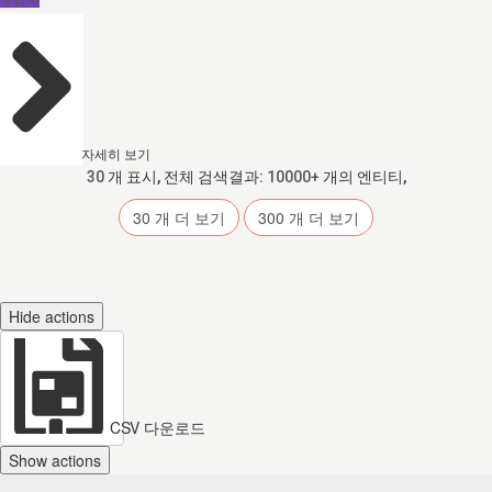
수감자
자세히 보기
30
개 표시, 전체 검색결과:
10000+
개의 엔티티,
30
개 더 보기
300
개 더 보기
Hide actions
CSV 다운로드
Show actions