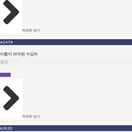
자세히 보기
A2479
이름이 파악된 수감자
별명
수감자
자세히 보기
A2620