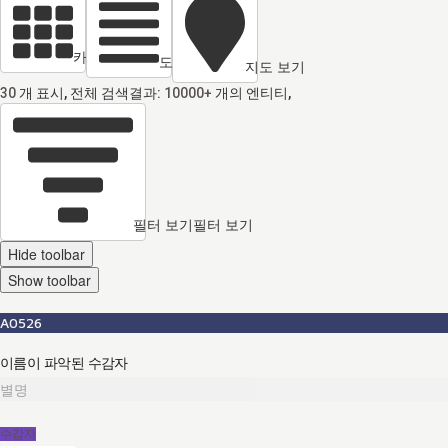
카드 열람
도면 보기
지도 보기
30
개 표시, 전체 검색결과:
10000+
개의 엔티티,
필터 보기
필터 보기
Hide toolbar
Show toolbar
A0526
이름이 파악된 수감자
별명
수감자