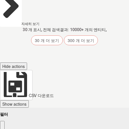
자세히 보기
30
개 표시, 전체 검색결과:
10000+
개의 엔티티,
30
개 더 보기
300
개 더 보기
Hide actions
CSV 다운로드
Show actions
필터