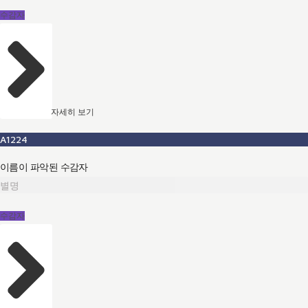
수감자
자세히 보기
A1224
이름이 파악된 수감자
별명
수감자