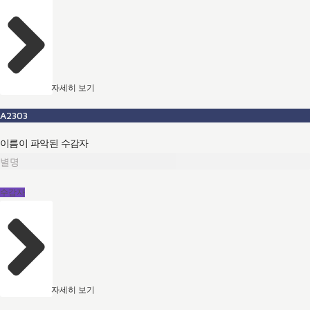
자세히 보기
A2303
이름이 파악된 수감자
별명
수감자
자세히 보기