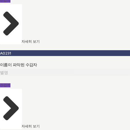
수감자
자세히 보기
A0231
이름이 파악된 수감자
별명
수감자
자세히 보기