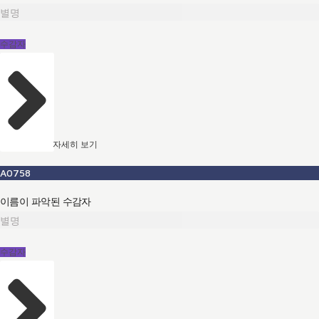
별명
수감자
자세히 보기
A0758
이름이 파악된 수감자
별명
수감자