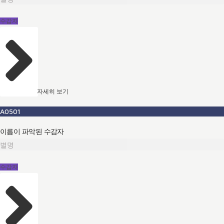
수감자
자세히 보기
A0501
이름이 파악된 수감자
별명
수감자