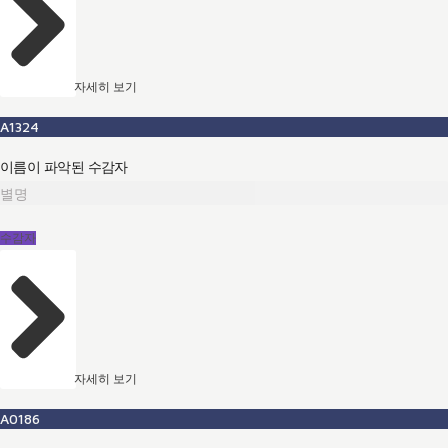
자세히 보기
A1324
이름이 파악된 수감자
별명
수감자
자세히 보기
A0186