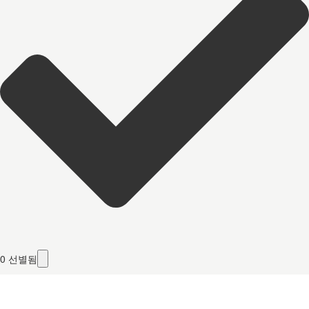
0
선별됨