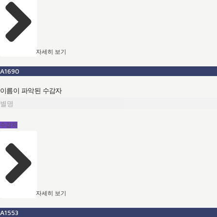
자세히 보기
A1690
이름이 파악된 수감자
별명
수감자
자세히 보기
A1553