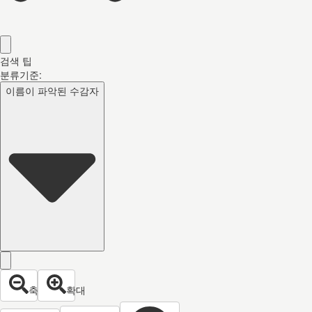
검색 팁
분류기준:
이름이 파악된 수감자
축소
확대