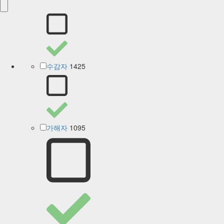
1425
수감자
1095
가해자