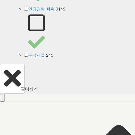
9149
인권침해 행위
245
구금시설
필터제거