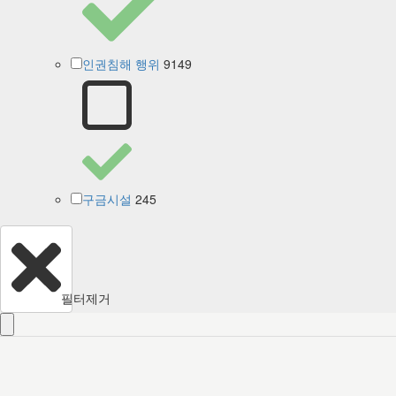
9149
인권침해 행위
245
구금시설
필터제거