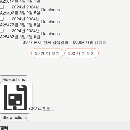
2월 1일
2월 1일
A2501
2024년
2024년
Detainees
2월 5일
2월 5일
A2549
2024년
2024년
Detainees
2월 5일
2월 5일
A2547
2024년
2024년
Detainees
2월 5일
2월 5일
A2548
30
개 표시, 전체 검색결과:
10000+
개의 엔티티,
30
개 더 보기
300
개 더 보기
Hide actions
CSV 다운로드
Show actions
필터