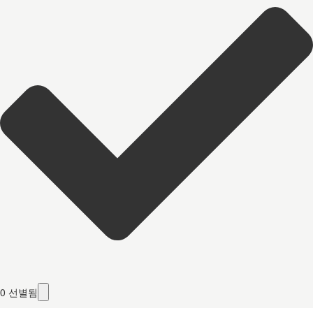
0
선별됨