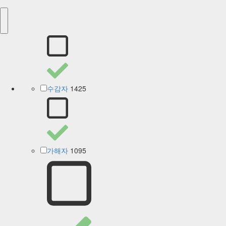
1425
수감자
1095
가해자