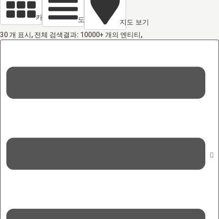
카드 열람
도면 보기
지도 보기
30
개 표시, 전체 검색결과:
10000+
개의 엔티티,