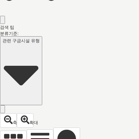
검색 팁
분류기준:
관련 구금시설 유형
축소
확대