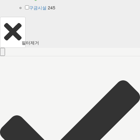
245
구금시설
필터제거