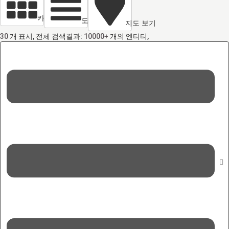
카드 열람
도면 보기
지도 보기
30
개 표시, 전체 검색결과:
10000+
개의 엔티티,