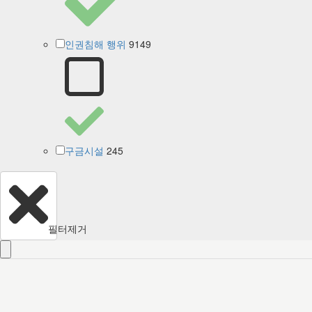
9149
인권침해 행위
245
구금시설
필터제거