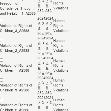
년 3
년 3
Rights
Freedom of
월
월
Violations
Conscience, Thought
28일
28일
and Religion_1_A2586
2024
2024
Human
년 3
년 3
Violation of Rights of
Rights
월
월
Children_3_A2588
Violations
28일
28일
2024
2024
Human
년 3
년 3
Violation of Rights of
Rights
월
월
Children_2_A2588
Violations
28일
28일
2024
2024
Human
년 3
년 3
Violation of Rights of
Rights
월
월
Children_1_A2588
Violations
28일
28일
2024
2024
Human
년 3
년 3
Violation of Rights of
Rights
월
월
Children_3_A2586
Violations
28일
28일
2024
2024
Human
년 3
년 3
Violation of Rights of
Rights
월
월
Children_2_A2586
Violations