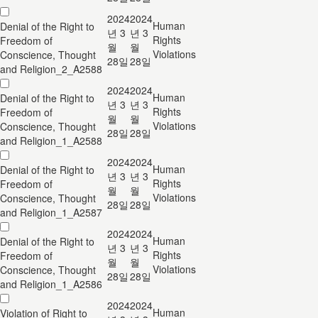
2024
2024
Human
Denial of the Right to
년 3
년 3
Rights
Freedom of
월
월
Violations
Conscience, Thought
28일
28일
and Religion_2_A2588
2024
2024
Human
Denial of the Right to
년 3
년 3
Rights
Freedom of
월
월
Violations
Conscience, Thought
28일
28일
and Religion_1_A2588
2024
2024
Human
Denial of the Right to
년 3
년 3
Rights
Freedom of
월
월
Violations
Conscience, Thought
28일
28일
and Religion_1_A2587
2024
2024
Human
Denial of the Right to
년 3
년 3
Rights
Freedom of
월
월
Violations
Conscience, Thought
28일
28일
and Religion_1_A2586
2024
2024
Human
Violation of Right to