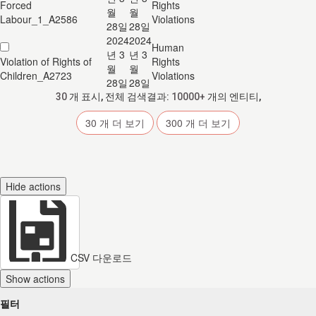
Forced
Rights
월
월
Labour_1_A2586
Violations
28일
28일
2024
2024
Human
년 3
년 3
Violation of Rights of
Rights
월
월
Children_A2723
Violations
28일
28일
30
개 표시, 전체 검색결과:
10000+
개의 엔티티,
30
개 더 보기
300
개 더 보기
Hide actions
CSV 다운로드
Show actions
필터