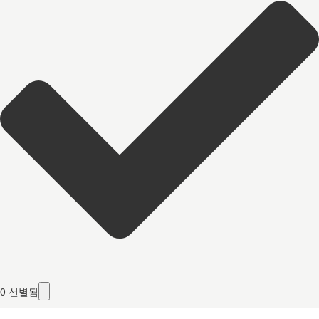
0
선별됨