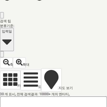
검색 팁
분류기준:
입력일
축소
확대
카드 열람
도면 보기
지도 보기
30
개 표시, 전체 검색결과:
10000+
개의 엔티티,