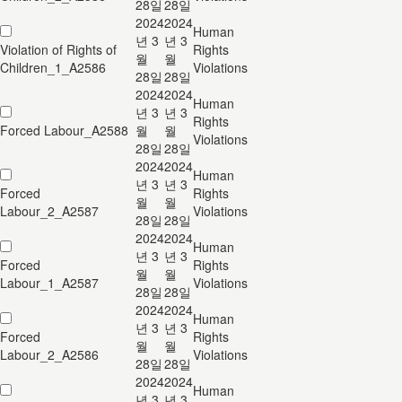
28일
28일
2024
2024
Human
년 3
년 3
Violation of Rights of
Rights
월
월
Children_1_A2586
Violations
28일
28일
2024
2024
Human
년 3
년 3
Rights
Forced Labour_A2588
월
월
Violations
28일
28일
2024
2024
Human
년 3
년 3
Forced
Rights
월
월
Labour_2_A2587
Violations
28일
28일
2024
2024
Human
년 3
년 3
Forced
Rights
월
월
Labour_1_A2587
Violations
28일
28일
2024
2024
Human
년 3
년 3
Forced
Rights
월
월
Labour_2_A2586
Violations
28일
28일
2024
2024
Human
년 3
년 3