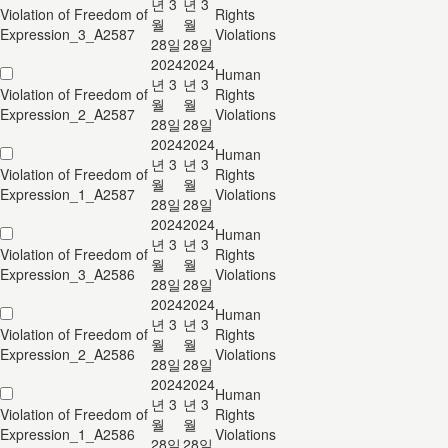
년 3
년 3
Violation of Freedom of
Rights
월
월
Expression_3_A2587
Violations
28일
28일
2024
2024
Human
년 3
년 3
Violation of Freedom of
Rights
월
월
Expression_2_A2587
Violations
28일
28일
2024
2024
Human
년 3
년 3
Violation of Freedom of
Rights
월
월
Expression_1_A2587
Violations
28일
28일
2024
2024
Human
년 3
년 3
Violation of Freedom of
Rights
월
월
Expression_3_A2586
Violations
28일
28일
2024
2024
Human
년 3
년 3
Violation of Freedom of
Rights
월
월
Expression_2_A2586
Violations
28일
28일
2024
2024
Human
년 3
년 3
Violation of Freedom of
Rights
월
월
Expression_1_A2586
Violations
28일
28일