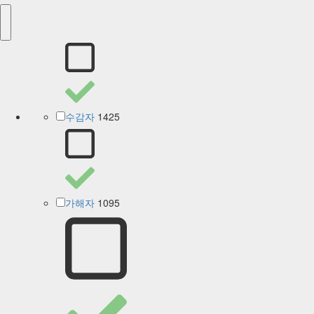
1425
수감자
1095
가해자