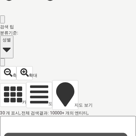
검색 팁
분류기준:
성별
축소
확대
카드 열람
도면 보기
지도 보기
30
개 표시, 전체 검색결과:
10000+
개의 엔티티,