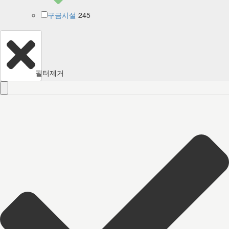
245
구금시설
필터제거