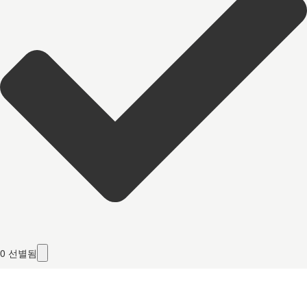
0
선별됨