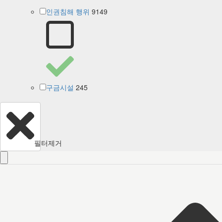
9149
인권침해 행위
245
구금시설
필터제거