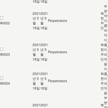
18일
18일
부
분
2021
2021
북
적
년 5
년 5
한
Perpetrators
이
A0022
월
월
주
름
18일
18일
민
파
악
이
2021
2021
북
름
년 5
년 5
한
이
Perpetrators
A0023
월
월
주
파
18일
18일
민
악
됨
이
2021
2021
북
름
년 5
년 5
한
이
Perpetrators
A0024
월
월
주
파
18일
18일
민
악
됨
부
분
2021
2021
북
적