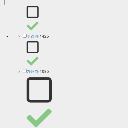
1425
수감자
1095
가해자