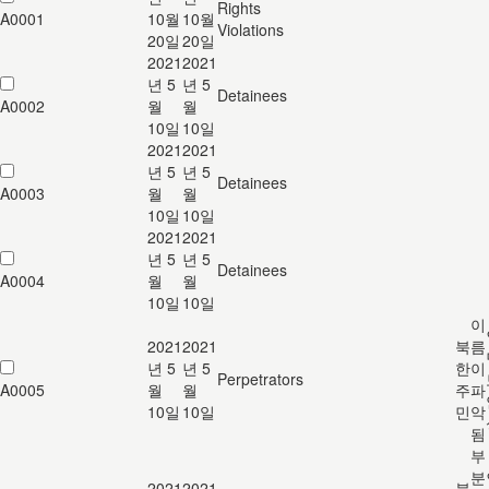
Rights
A0001
10월
10월
Violations
20일
20일
2021
2021
년 5
년 5
Detainees
A0002
월
월
10일
10일
2021
2021
년 5
년 5
Detainees
A0003
월
월
10일
10일
2021
2021
년 5
년 5
Detainees
A0004
월
월
10일
10일
이
2021
2021
북
름
년 5
년 5
한
이
Perpetrators
A0005
월
월
주
파
10일
10일
민
악
됨
부
분
2021
2021
북