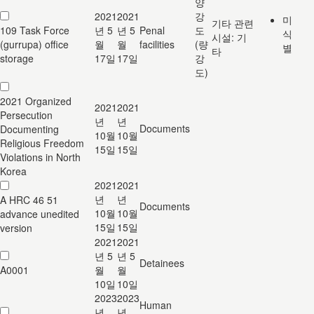
양
2021
2021
강
미
기타 관련
109 Task Force
년 5
년 5
Penal
도
식
시설: 기
(gurrupa) office
월
월
facilities
(량
별
타
storage
17일
17일
강
도)
2021 Organized
2021
2021
Persecution
년
년
Documents
Documenting
10월
10월
Religious Freedom
15일
15일
Violations in North
Korea
2021
2021
년
년
A HRC 46 51
Documents
10월
10월
advance unedited
15일
15일
version
2021
2021
년 5
년 5
Detainees
A0001
월
월
10일
10일
2023
2023
Human
년
년