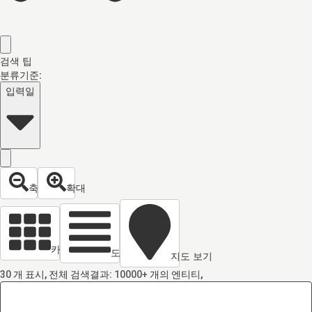
검색 팁
분류기준:
입력일
축소
확대
카드 열람
도면 보기
지도 보기
30
개 표시, 전체 검색결과:
10000+
개의 엔티티,