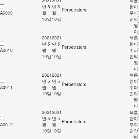
2021
2021
북
름
년 5
년 5
한
이
Perpetrators
A0009
월
월
주
파
10일
10일
민
악
됨
이
2021
2021
북
름
년 5
년 5
한
이
Perpetrators
A0010
월
월
주
파
10일
10일
민
악
됨
이
2021
2021
북
름
년 5
년 5
한
이
Perpetrators
A0011
월
월
주
파
10일
10일
민
악
됨
이
2021
2021
북
름
년 5
년 5
한
이
Perpetrators
A0012
월
월
주
파
10일
10일
민
악
됨