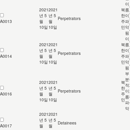
이
2021
2021
북
름
년 5
년 5
한
이
Perpetrators
A0013
월
월
주
파
10일
10일
민
악
됨
이
2021
2021
북
름
년 5
년 5
한
이
Perpetrators
A0014
월
월
주
파
10일
10일
민
악
됨
부
분
2021
2021
북
적
년 5
년 5
한
Perpetrators
이
A0016
월
월
주
름
10일
10일
민
파
악
2021
2021
년 5
년 5
Detainees
A0017
월
월