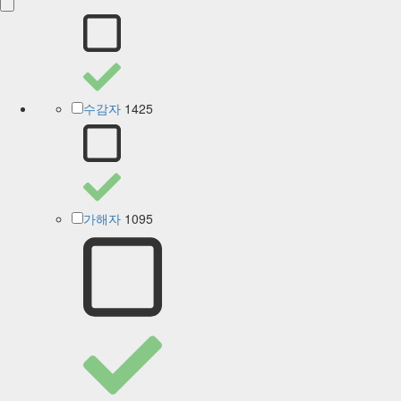
1425
수감자
1095
가해자