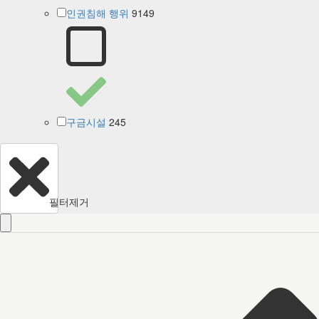
9149
인권침해 행위
245
구금시설
필터제거