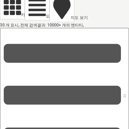
카드 열람
도면 보기
지도 보기
30
개 표시, 전체 검색결과:
10000+
개의 엔티티,