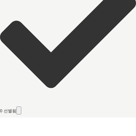
0
선별됨