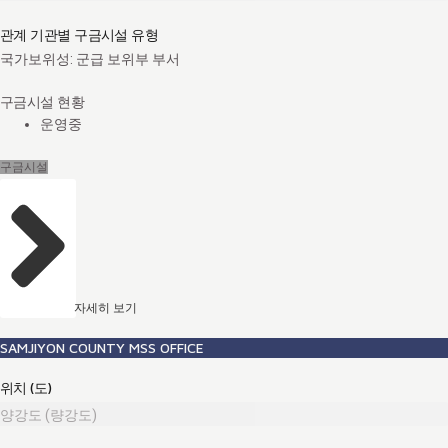
관계 기관별 구금시설 유형
국가보위성: 군급 보위부 부서
구금시설 현황
운영중
구금시설
자세히 보기
SAMJIYON COUNTY MSS OFFICE
위치 (도)
양강도 (량강도)