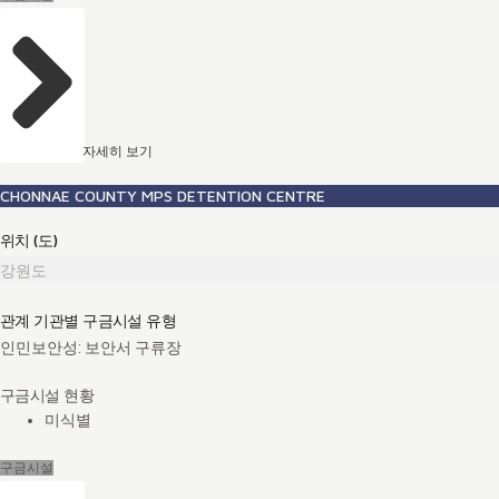
자세히 보기
CHONNAE COUNTY MPS DETENTION CENTRE
위치 (도)
강원도
관계 기관별 구금시설 유형
인민보안성: 보안서 구류장
구금시설 현황
미식별
구금시설