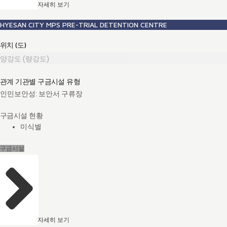
자세히 보기
HYESAN CITY MPS PRE-TRIAL DETENTION CENTRE
위치 (도)
양강도 (량강도)
관계 기관별 구금시설 유형
인민보안성: 보안서 구류장
구금시설 현황
미식별
구금시설
자세히 보기