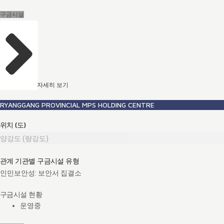
구금시설
자세히 보기
RYANGGANG PROVINCIAL MPS HOLDING CENTRE
위치 (도)
양강도 (량강도)
관계 기관별 구금시설 유형
인민보안성: 보안서 집결소
구금시설 현황
운영중