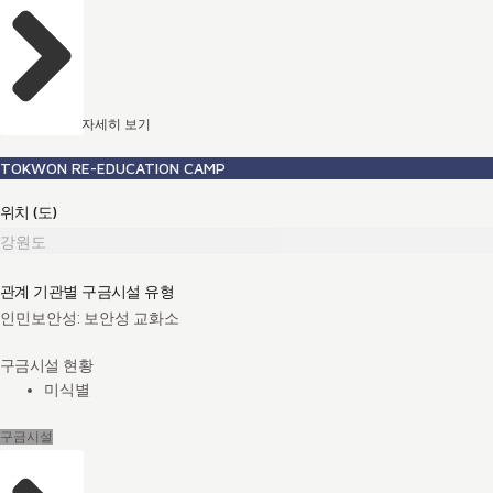
자세히 보기
TOKWON RE-EDUCATION CAMP
위치 (도)
강원도
관계 기관별 구금시설 유형
인민보안성: 보안성 교화소
구금시설 현황
미식별
구금시설