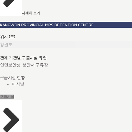
자세히 보기
KANGWON PROVINCIAL MPS DETENTION CENTRE
위치 (도)
강원도
관계 기관별 구금시설 유형
인민보안성: 보안서 구류장
구금시설 현황
미식별
구금시설