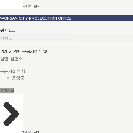
자세히 보기
WONSAN CITY PROSECUTION OFFICE
위치 (도)
강원도
관계 기관별 구금시설 유형
검찰: 검찰소
구금시설 현황
운영중
구금시설
자세히 보기