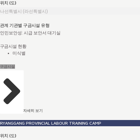
위치 (도)
나선특별시 (라선특별시)
관계 기관별 구금시설 유형
인민보안성: 시급 보안서 대기실
구금시설 현황
미식별
구금시설
자세히 보기
RYANGGANG PROVINCIAL LABOUR TRAINING CAMP
위치 (도)