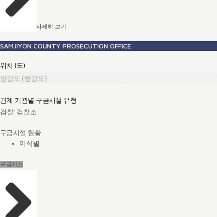
자세히 보기
SAMJIYON COUNTY PROSECUTION OFFICE
위치 (도)
양강도 (량강도)
관계 기관별 구금시설 유형
검찰: 검찰소
구금시설 현황
미식별
구금시설