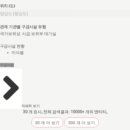
위치 (도)
양강도 (량강도)
관계 기관별 구금시설 유형
국가보위성: 시급 보위부 대기실
구금시설 현황
미식별
구금시설
자세히 보기
30
개 표시, 전체 검색결과:
10000+
개의 엔티티,
30
개 더 보기
300
개 더 보기