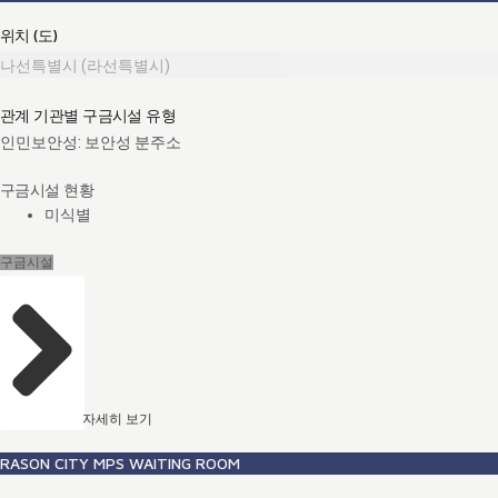
위치 (도)
나선특별시 (라선특별시)
관계 기관별 구금시설 유형
인민보안성: 보안성 분주소
구금시설 현황
미식별
구금시설
자세히 보기
RASON CITY MPS WAITING ROOM