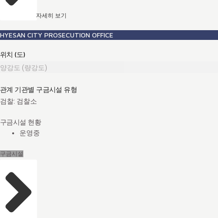
자세히 보기
HYESAN CITY PROSECUTION OFFICE
위치 (도)
양강도 (량강도)
관계 기관별 구금시설 유형
검찰: 검찰소
구금시설 현황
운영중
구금시설