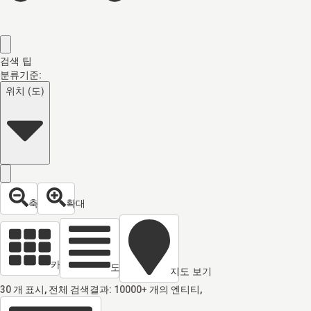
검색 팁
분류기준:
위치 (도)
축소
확대
카드 열람
도면 보기
지도 보기
30
개 표시, 전체 검색결과:
10000+
개의 엔티티,