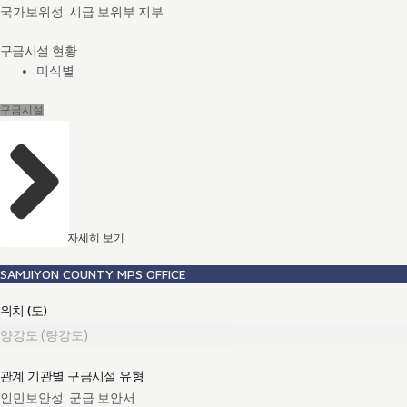
국가보위성: 시급 보위부 지부
구금시설 현황
미식별
구금시설
자세히 보기
SAMJIYON COUNTY MPS OFFICE
위치 (도)
양강도 (량강도)
관계 기관별 구금시설 유형
인민보안성: 군급 보안서