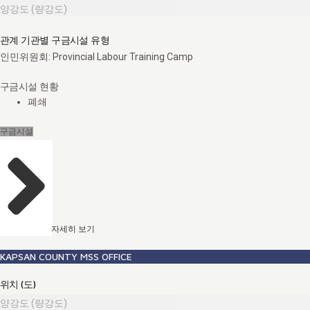
양강도 (량강도)
관계 기관별 구금시설 유형
인민위원회: Provincial Labour Training Camp
구금시설 현황
폐쇄
구금시설
자세히 보기
KAPSAN COUNTY MSS OFFICE
위치 (도)
양강도 (량강도)