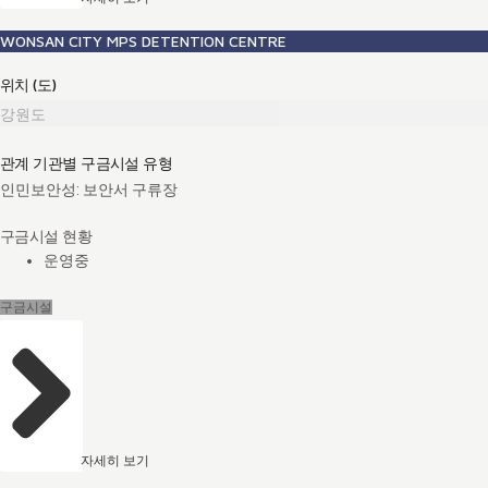
WONSAN CITY MPS DETENTION CENTRE
위치 (도)
강원도
관계 기관별 구금시설 유형
인민보안성: 보안서 구류장
구금시설 현황
운영중
구금시설
자세히 보기