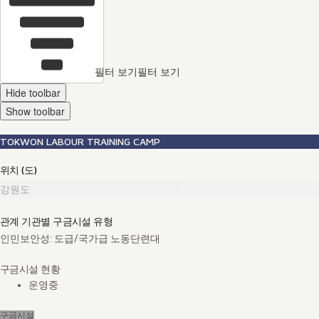
필터 보기
필터 보기
Hide toolbar
Show toolbar
TOKWON LABOUR TRAINING CAMP
위치 (도)
강원도
관계 기관별 구금시설 유형
인민보안성: 도급/국가급 노동단련대
구금시설 현황
운영중
구금시설