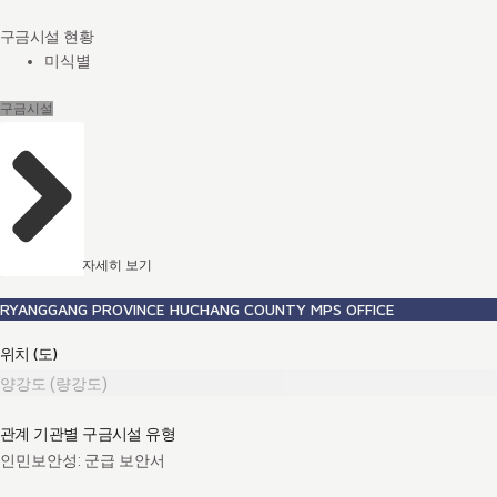
구금시설 현황
미식별
구금시설
자세히 보기
RYANGGANG PROVINCE HUCHANG COUNTY MPS OFFICE
위치 (도)
양강도 (량강도)
관계 기관별 구금시설 유형
인민보안성: 군급 보안서