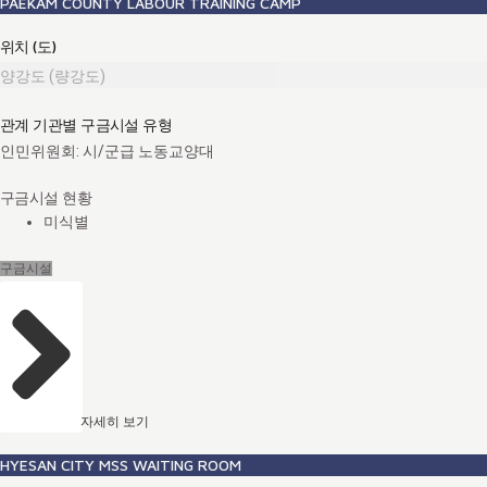
PAEKAM COUNTY LABOUR TRAINING CAMP
위치 (도)
양강도 (량강도)
관계 기관별 구금시설 유형
인민위원회: 시/군급 노동교양대
구금시설 현황
미식별
구금시설
자세히 보기
HYESAN CITY MSS WAITING ROOM