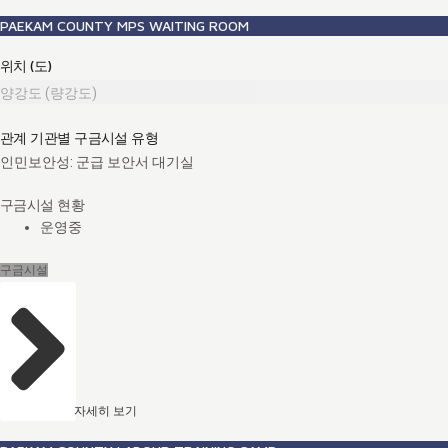
PAEKAM COUNTY MPS WAITING ROOM
위치 (도)
양강도 (량강도)
관계 기관별 구금시설 유형
인민보안성: 군급 보안서 대기실
구금시설 현황
운영중
구금시설
자세히 보기