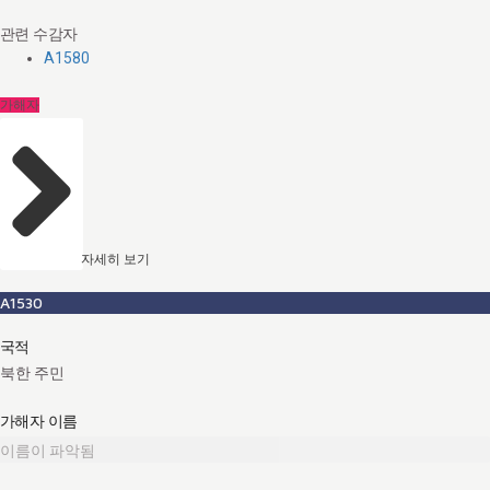
관련 수감자
A1580
가해자
자세히 보기
A1530
국적
북한 주민
가해자 이름
이름이 파악됨