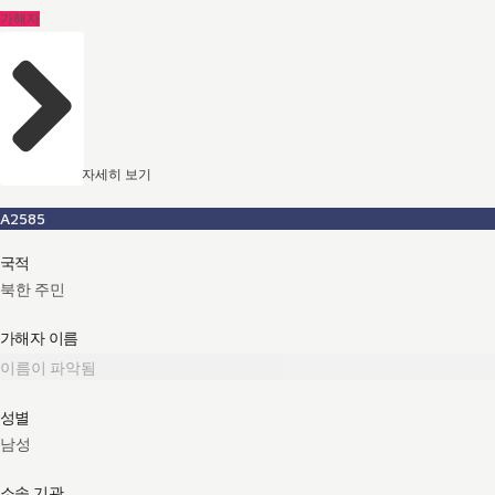
가해자
자세히 보기
A2585
국적
북한 주민
가해자 이름
이름이 파악됨
성별
남성
소속 기관