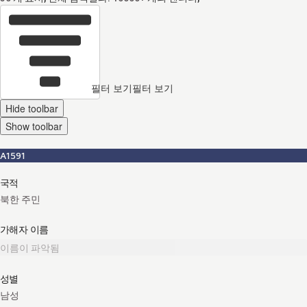
필터 보기
필터 보기
Hide toolbar
Show toolbar
A1591
국적
북한 주민
가해자 이름
이름이 파악됨
성별
남성