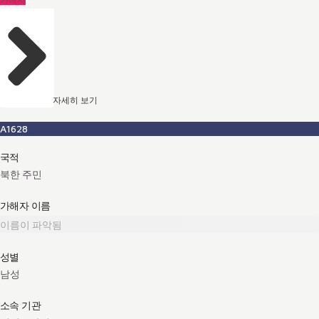
가해자
자세히 보기
A1628
국적
북한 주민
가해자 이름
이름이 파악됨
성별
남성
소속 기관