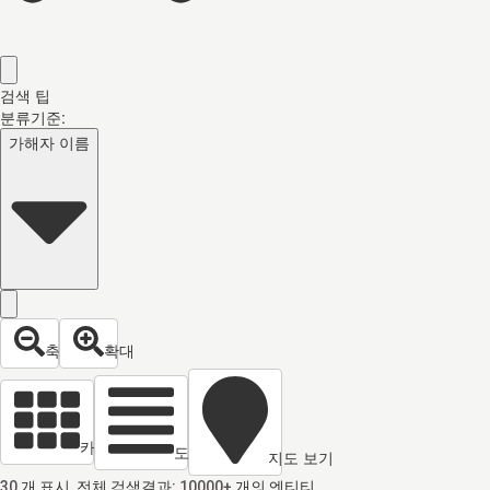
검색 팁
분류기준:
가해자 이름
축소
확대
카드 열람
도면 보기
지도 보기
30
개 표시, 전체 검색결과:
10000+
개의 엔티티,