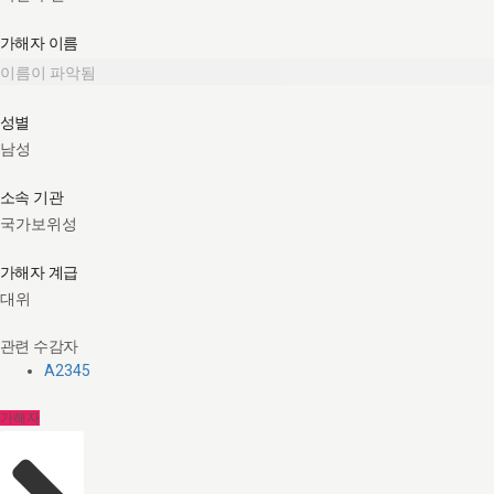
가해자 이름
이름이 파악됨
성별
남성
소속 기관
국가보위성
가해자 계급
대위
관련 수감자
A2345
가해자