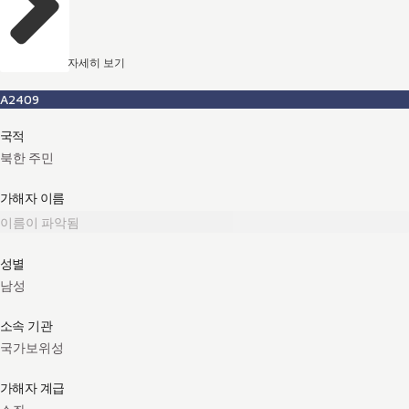
자세히 보기
A2409
국적
북한 주민
가해자 이름
이름이 파악됨
성별
남성
소속 기관
국가보위성
가해자 계급