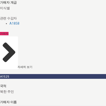
가해자 계급
미식별
관련 수감자
A1858
가해자
자세히 보기
A1525
국적
북한 주민
가해자 이름