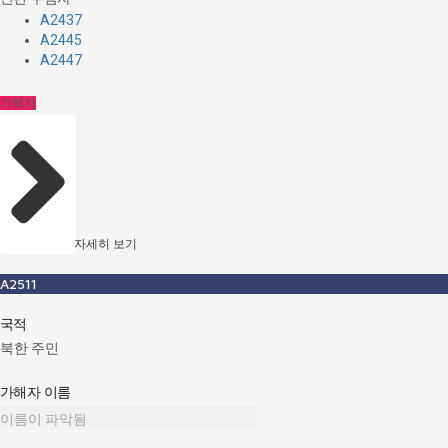
A2437
A2445
A2447
가해자
자세히 보기
A2511
국적
북한 주민
가해자 이름
이름이 파악됨