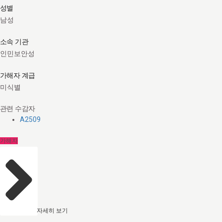
성별
남성
소속 기관
인민보안성
가해자 계급
미식별
관련 수감자
A2509
가해자
자세히 보기