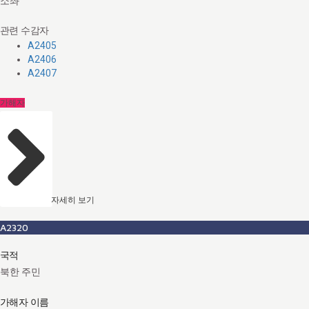
소좌
관련 수감자
A2405
A2406
A2407
가해자
자세히 보기
A2320
국적
북한 주민
가해자 이름