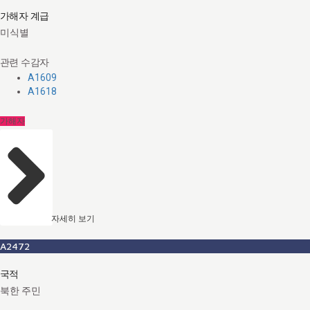
가해자 계급
미식별
관련 수감자
A1609
A1618
가해자
자세히 보기
A2472
국적
북한 주민