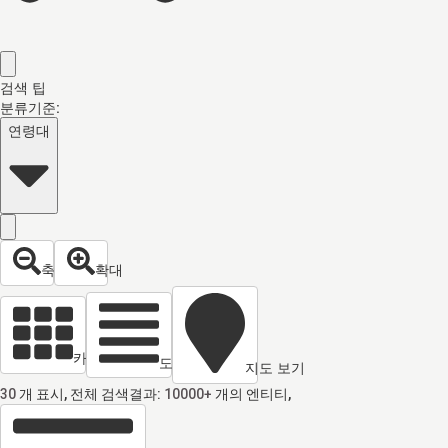
검색 팁
분류기준:
연령대
축소
확대
카드 열람
도면 보기
지도 보기
30
개 표시, 전체 검색결과:
10000+
개의 엔티티,