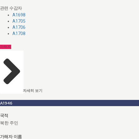
관련 수감자
A1698
A1705
A1706
A1708
가해자
자세히 보기
A1946
국적
북한 주민
가해자 이름