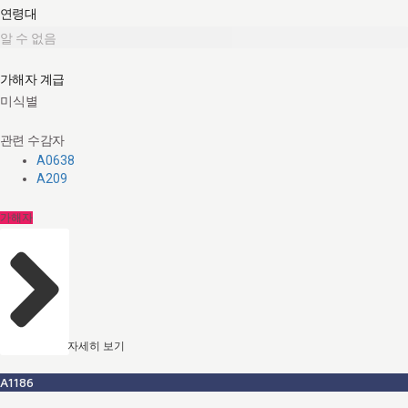
연령대
알 수 없음
가해자 계급
미식별
관련 수감자
A0638
A209
가해자
자세히 보기
A1186