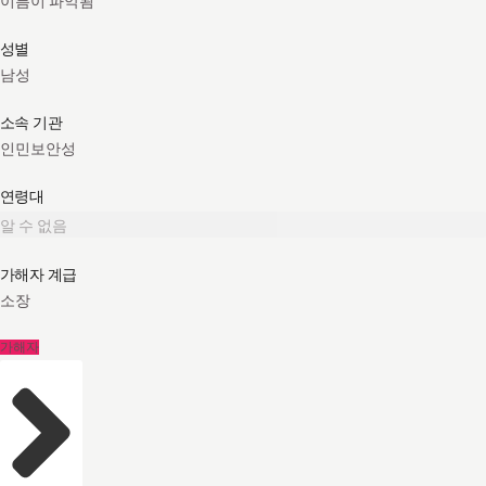
이름이 파악됨
성별
남성
소속 기관
인민보안성
연령대
알 수 없음
가해자 계급
소장
가해자