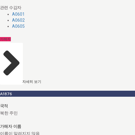
관련 수감자
A0601
A0602
A0605
가해자
자세히 보기
A1876
국적
북한 주민
가해자 이름
이름이 알려지지 않음