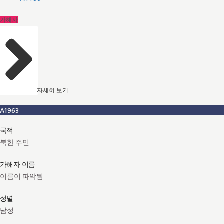
가해자
자세히 보기
A1963
국적
북한 주민
가해자 이름
이름이 파악됨
성별
남성