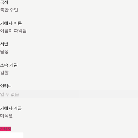
국적
북한 주민
가해자 이름
이름이 파악됨
성별
남성
소속 기관
검찰
연령대
알 수 없음
가해자 계급
미식별
가해자