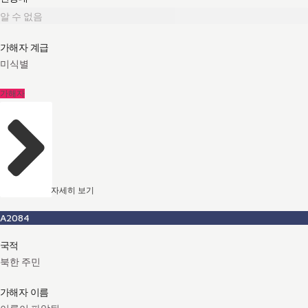
알 수 없음
가해자 계급
미식별
가해자
자세히 보기
A2084
국적
북한 주민
가해자 이름