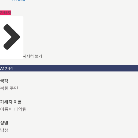
가해자
자세히 보기
A1744
국적
북한 주민
가해자 이름
이름이 파악됨
성별
남성