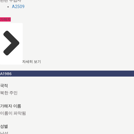
A2509
가해자
자세히 보기
A1986
국적
북한 주민
가해자 이름
이름이 파악됨
성별
남성