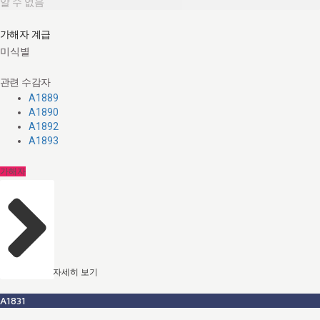
알 수 없음
가해자 계급
미식별
관련 수감자
A1889
A1890
A1892
A1893
가해자
자세히 보기
A1831