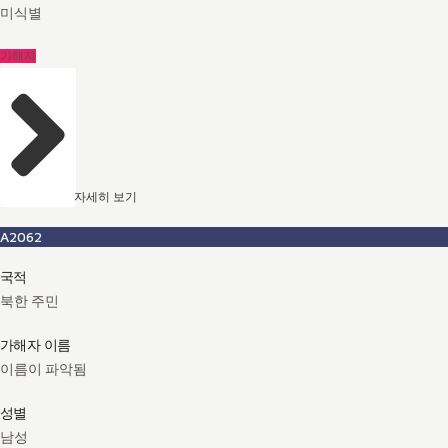
미식별
가해자
자세히 보기
A2062
국적
북한 주민
가해자 이름
이름이 파악됨
성별
남성