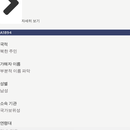
자세히 보기
A1894
국적
북한 주민
가해자 이름
부분적 이름 파악
성별
남성
소속 기관
국가보위성
연령대