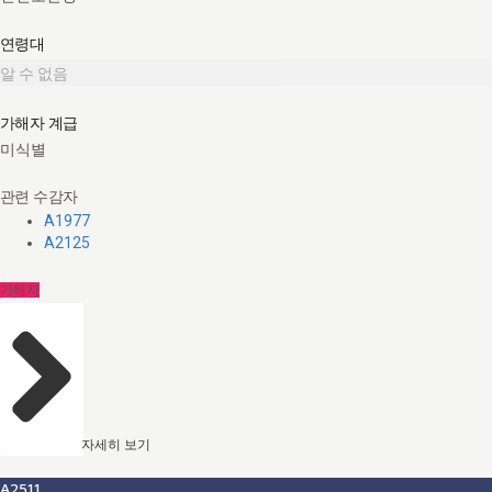
연령대
알 수 없음
가해자 계급
미식별
관련 수감자
A1977
A2125
가해자
자세히 보기
A2511