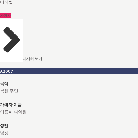
미식별
가해자
자세히 보기
A2087
국적
북한 주민
가해자 이름
이름이 파악됨
성별
남성