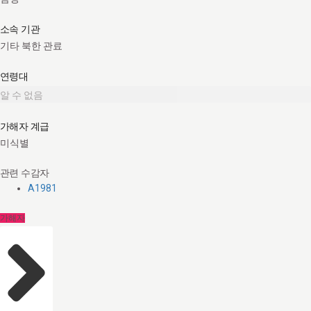
소속 기관
기타 북한 관료
연령대
알 수 없음
가해자 계급
미식별
관련 수감자
A1981
가해자